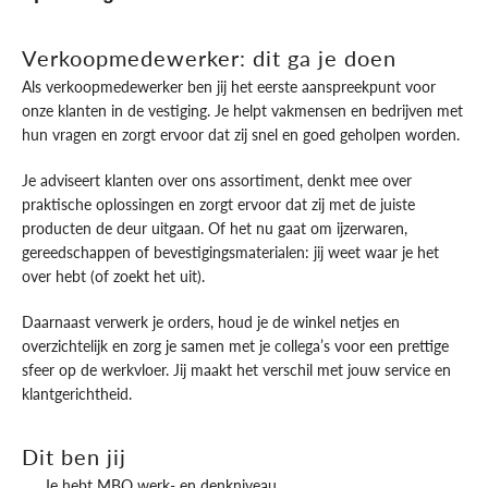
Verkoopmedewerker: dit ga je doen
Als verkoopmedewerker ben jij het eerste aanspreekpunt voor
onze klanten in de vestiging. Je helpt vakmensen en bedrijven met
hun vragen en zorgt ervoor dat zij snel en goed geholpen worden.
Je adviseert klanten over ons assortiment, denkt mee over
praktische oplossingen en zorgt ervoor dat zij met de juiste
producten de deur uitgaan. Of het nu gaat om ijzerwaren,
gereedschappen of bevestigingsmaterialen: jij weet waar je het
over hebt (of zoekt het uit).
Daarnaast verwerk je orders, houd je de winkel netjes en
overzichtelijk en zorg je samen met je collega’s voor een prettige
sfeer op de werkvloer. Jij maakt het verschil met jouw service en
klantgerichtheid.
Dit ben jij
Je hebt MBO werk- en denkniveau