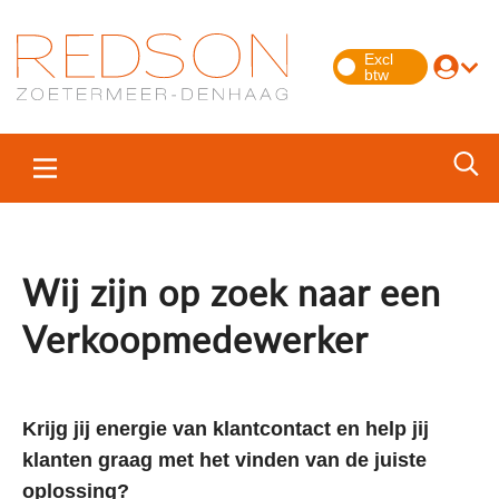
Wij zijn op zoek naar een
Verkoopmedewerker
Krijg jij energie van klantcontact en help jij
klanten graag met het vinden van de juiste
oplossing?