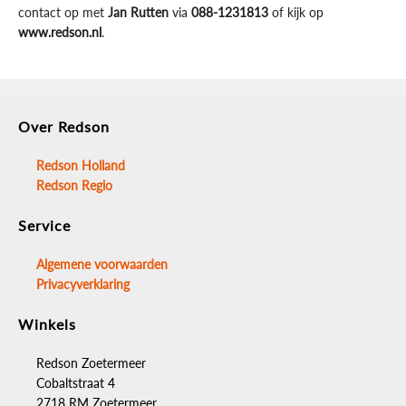
contact op met
Jan Rutten
via
088-1231813
of kijk op
www.redson.nl
.
Over Redson
Redson Holland
Redson Regio
Service
Algemene voorwaarden
Privacyverklaring
Winkels
Redson Zoetermeer
Cobaltstraat 4
2718 RM Zoetermeer