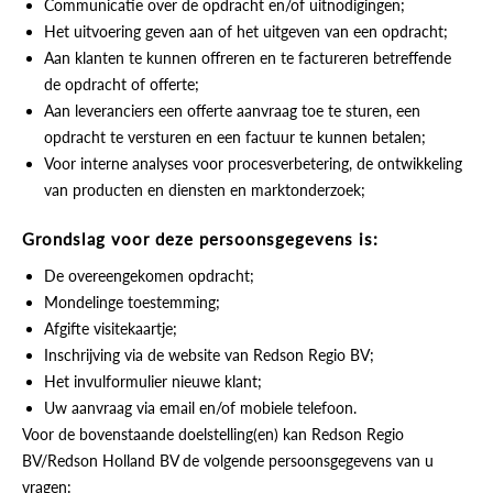
Communicatie over de opdracht en/of uitnodigingen;
Het uitvoering geven aan of het uitgeven van een opdracht;
Aan klanten te kunnen offreren en te factureren betreffende
de opdracht of offerte;
Aan leveranciers een offerte aanvraag toe te sturen, een
opdracht te versturen en een factuur te kunnen betalen;
Voor interne analyses voor procesverbetering, de ontwikkeling
van producten en diensten en marktonderzoek;
Grondslag voor deze persoonsgegevens is:
De overeengekomen opdracht;
Mondelinge toestemming;
Afgifte visitekaartje;
Inschrijving via de website van Redson Regio BV;
Het invulformulier nieuwe klant;
Uw aanvraag via email en/of mobiele telefoon.
Voor de bovenstaande doelstelling(en) kan Redson Regio
BV/Redson Holland BV de volgende persoonsgegevens van u
vragen: