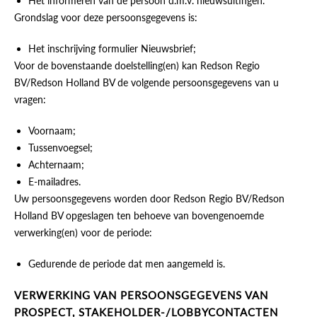
Het informeren van de persoon d.m.v. nieuwsuitingen.
Grondslag voor deze persoonsgegevens is:
Het inschrijving formulier Nieuwsbrief;
Voor de bovenstaande doelstelling(en) kan Redson Regio
BV/Redson Holland BV de volgende persoonsgegevens van u
vragen:
Voornaam;
Tussenvoegsel;
Achternaam;
E-mailadres.
Uw persoonsgegevens worden door Redson Regio BV/Redson
Holland BV opgeslagen ten behoeve van bovengenoemde
verwerking(en) voor de periode:
Gedurende de periode dat men aangemeld is.
VERWERKING VAN PERSOONSGEGEVENS VAN
PROSPECT, STAKEHOLDER-/LOBBYCONTACTEN