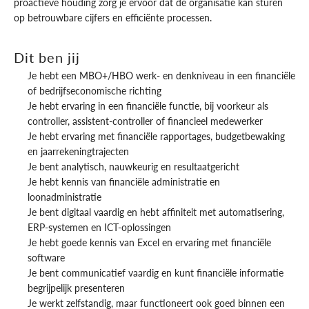
proactieve houding zorg je ervoor dat de organisatie kan sturen
op betrouwbare cijfers en efficiënte processen.
Dit ben jij
Je hebt een MBO+/HBO werk- en denkniveau in een financiële
of bedrijfseconomische richting
Je hebt ervaring in een financiële functie, bij voorkeur als
controller, assistent-controller of financieel medewerker
Je hebt ervaring met financiële rapportages, budgetbewaking
en jaarrekeningtrajecten
Je bent analytisch, nauwkeurig en resultaatgericht
Je hebt kennis van financiële administratie en
loonadministratie
Je bent digitaal vaardig en hebt affiniteit met automatisering,
ERP-systemen en ICT-oplossingen
Je hebt goede kennis van Excel en ervaring met financiële
software
Je bent communicatief vaardig en kunt financiële informatie
begrijpelijk presenteren
Je werkt zelfstandig, maar functioneert ook goed binnen een