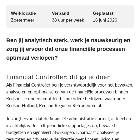
Werklocatie
Verband
Geplaatst
Zoetermeer
38 uur per week
16 juni 2026
Ben jij analytisch sterk, werk je nauwkeurig en
zorg jij ervoor dat onze financiële processen
optimaal verlopen?
Financial Controller: dit ga je doen
Als Financial Controller ben je verantwoordelijk voor het bewaken,
analyseren en optimaliseren van de financiële processen binnen
Redson. Je ondersteunt hierbij meerdere bedrijven, waaronder
Redson Holland, Redson Regio en Retrodeuren.nl.
Je zorgt ervoor dat de financiële administratie correct, actueel en
inzichtelijk is. Je stelt periodieke rapportages op, bewaakt
budgetten en signaleert afwijkingen. Daarnaast analyseer je
resultaten en adviseer je de directie over kansen, risico’s en