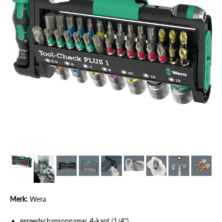
Merk:
Wera
gereedschapsopname: 4-kant (1/4")