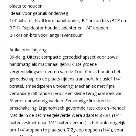
plaats te houden
Ideaal voor gebruik onderweg
1/4" bitratel, Kraftform handhouder, BiTorsion bits (BTZ en
BTH), Rapidaptor houder, adapter en 1/4" doppen
BiTorsion-bits voor lange levensduur
Artikelomschrijving
39-delig. Uiterst compacte gereedschapsset voor zowel
handmatig als machinaal gebruik. De groene
vergrendelingselementen van de Tool-Check houden het
gereedschap op de plaats tijdens transport. Inclusief 1/4"
bitratel, smeedijzeren uitvoering. Mechaniek met fijne
vertanding (60 tanden) voor een kleine terughaalhoek van
6° voor nauwkeurig werken. Eenvoudige links/rechts-
omschakeling. Ergonomisch gevormde ratelkop en -hendel.
Met de in de set meegeleverde Wera adapter 870/1 (1/4"
buitenzeskant naar 1/4" buitenvierkant) is het ook mogelijk
om 1/4"-doppen te plaatsen. 7 Zyklop doppen (1/4"), voor