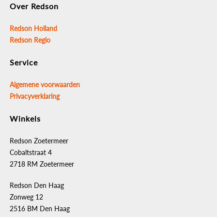
Over Redson
Redson Holland
Redson Regio
Service
Algemene voorwaarden
Privacyverklaring
Winkels
Redson Zoetermeer
Cobaltstraat 4
2718 RM Zoetermeer
Redson Den Haag
Zonweg 12
2516 BM Den Haag