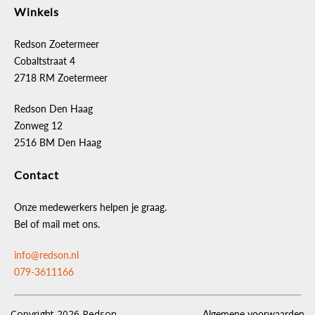
Winkels
Redson Zoetermeer
Cobaltstraat 4
2718 RM Zoetermeer
Redson Den Haag
Zonweg 12
2516 BM Den Haag
Contact
Onze medewerkers helpen je graag.
Bel of mail met ons.
info@redson.nl
079-3611166
Copyright 2026 Redson
Algemene voorwaarden