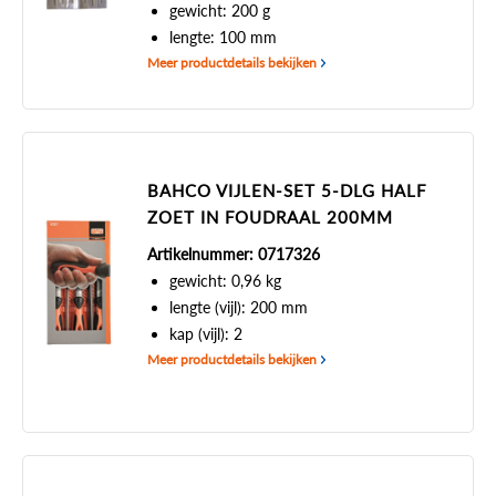
gewicht: 200 g
lengte: 100 mm
Meer productdetails bekijken
BAHCO VIJLEN-SET 5-DLG HALF
ZOET IN FOUDRAAL 200MM
Artikelnummer: 0717326
gewicht: 0,96 kg
lengte (vijl): 200 mm
kap (vijl): 2
Meer productdetails bekijken