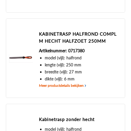
KABINETRASP HALFROND COMPL
M HECHT HALFZOET 250MM
Artikelnummer: 0717380
model (vijl): halfrond
lengte (vijl): 250 mm
breedte (vijl): 27 mm
dikte (vijl): 6 mm
Meer productdetails bekijken
Kabinetrasp zonder hecht
model (vijl): halfrond