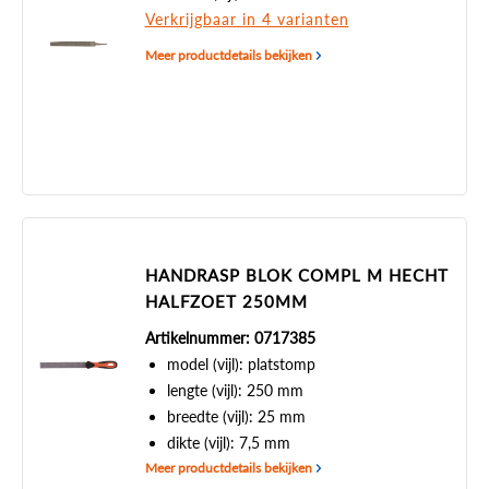
Verkrijgbaar in 4 varianten
Meer productdetails bekijken
HANDRASP BLOK COMPL M HECHT
HALFZOET 250MM
Artikelnummer: 0717385
model (vijl): platstomp
lengte (vijl): 250 mm
breedte (vijl): 25 mm
dikte (vijl): 7,5 mm
Meer productdetails bekijken