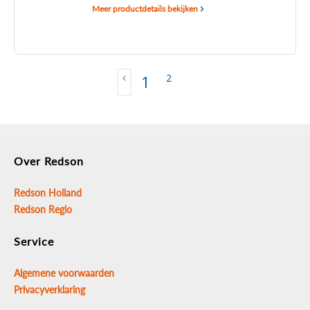
Meer productdetails bekijken
2
1
Over Redson
Redson Holland
Redson Regio
Service
Algemene voorwaarden
Privacyverklaring