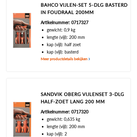
BAHCO VIJLEN-SET 5-DLG BASTERD
IN FOUDRAAL 200MM
Artikelnummer: 0717327
gewicht: 0,9 kg
lengte (vijl): 200 mm
kap (vijl): half zoet
kap (vijl): basterd
Meer productdetails bekijken
SANDVIK OBERG VIJLENSET 3-DLG
HALF-ZOET LANG 200 MM
Artikelnummer: 0717320
gewicht: 0,635 kg
lengte (vijl): 200 mm
kap (vijl): 2