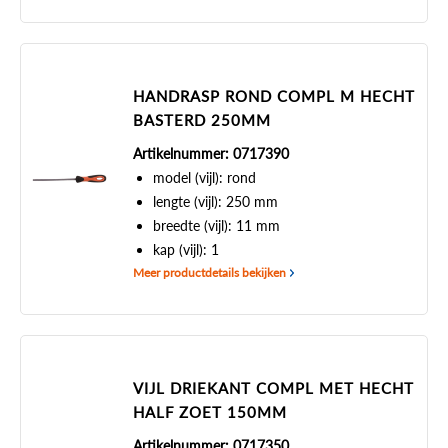
HANDRASP ROND COMPL M HECHT
BASTERD 250MM
Artikelnummer: 0717390
model (vijl): rond
lengte (vijl): 250 mm
breedte (vijl): 11 mm
kap (vijl): 1
Meer productdetails bekijken
VIJL DRIEKANT COMPL MET HECHT
HALF ZOET 150MM
Artikelnummer: 0717350