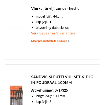
Vierkante vijl zonder hecht
model (vijl): 4-kant
kap (vijl): 1
uitvoering: dubbele kap
Verkrijgbaar in 3 varianten
Meer productdetails bekijken
SANDVIC SLEUTELVIJL-SET 6-DLG
IN FOUDRAAL 100MM
Artikelnummer: 0717325
lengte (vijl): 100 mm
kap (vijl): 3