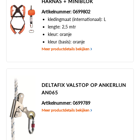
HARNAS + MINIBLOK
Artikelnummer: 0699802
kledingmaat (internationaal): L
lengte: 2,5 mtr
kleur: oranje
kleur (basis): oranje
Meer productdetails bekijken
DELTAFIX VALSTOP OP ANKERLIJN
AN065
Artikelnummer: 0699789
Meer productdetails bekijken