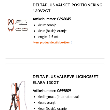
DELTAPLUS VALSET POSITIONERING
130V2GT
Artikelnummer: 0696045
kleur: oranje
kleur (basis): oranje
lengte: 1,5 mtr
Meer productdetails bekijken
DELTA PLUS VALBEVEILIGINGSSET
ELARA 130GT
Artikelnummer: 0699809
kledingmaat (internationaal): L
kleur: oranje
kleur (basis): oranje