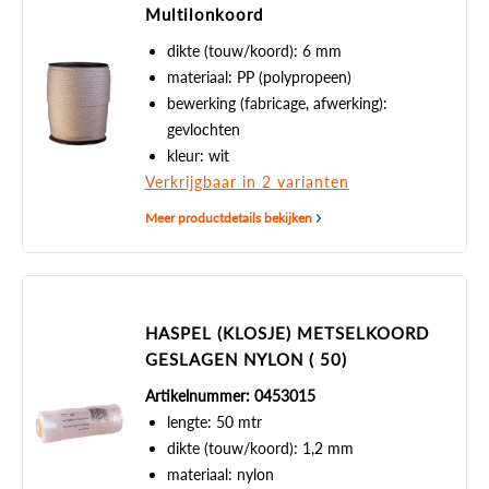
Multilonkoord
dikte (touw/koord): 6 mm
materiaal: PP (polypropeen)
bewerking (fabricage, afwerking):
gevlochten
kleur: wit
Verkrijgbaar in 2 varianten
Meer productdetails bekijken
HASPEL (KLOSJE) METSELKOORD
GESLAGEN NYLON ( 50)
Artikelnummer: 0453015
lengte: 50 mtr
dikte (touw/koord): 1,2 mm
materiaal: nylon