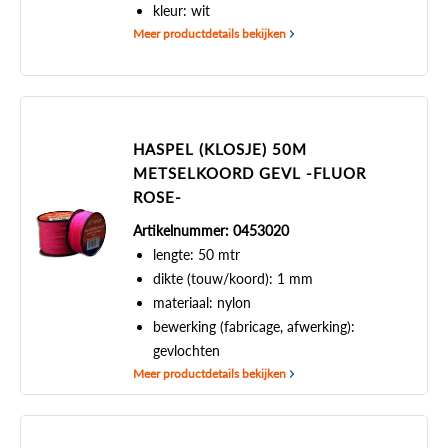
kleur: wit
Meer productdetails bekijken
HASPEL (KLOSJE) 50M
METSELKOORD GEVL -FLUOR
ROSE-
Artikelnummer: 0453020
lengte: 50 mtr
dikte (touw/koord): 1 mm
materiaal: nylon
bewerking (fabricage, afwerking):
gevlochten
Meer productdetails bekijken