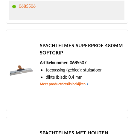
0685506
SPACHTELMES SUPERPROF 480MM
SOFTGRIP
Artikelnummer: 0685507
toepassing (gebied): stukadoor
dikte (blad): 0,4 mm
Meer productdetails bekijken
SPACHTELMES MET HOUTEN