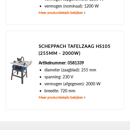
vermogen (nominaal): 1200 W
Meer productdetails bekijken
SCHEPPACH TAFELZAAG HS105
(255MM - 2000W)
Artikelnummer: 0581339
diameter (zaagblad): 255 mm
spanning: 230 V
vermogen (afgegeven): 2000 W
breedte: 720 mm
Meer productdetails bekijken