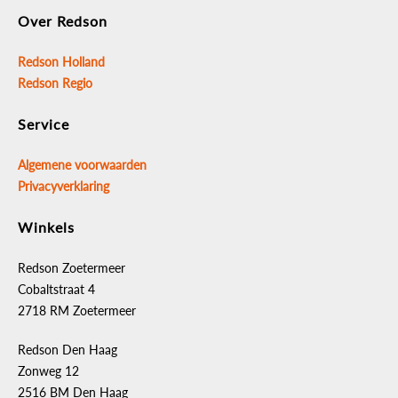
Over Redson
Redson Holland
Redson Regio
Service
Algemene voorwaarden
Privacyverklaring
Winkels
Redson Zoetermeer
Cobaltstraat 4
2718 RM Zoetermeer
Redson Den Haag
Zonweg 12
2516 BM Den Haag