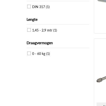
DIN 317 (1)
Lengte
1,45 - 2,9 mtr (1)
Draagvermogen
0 - 60 kg (1)