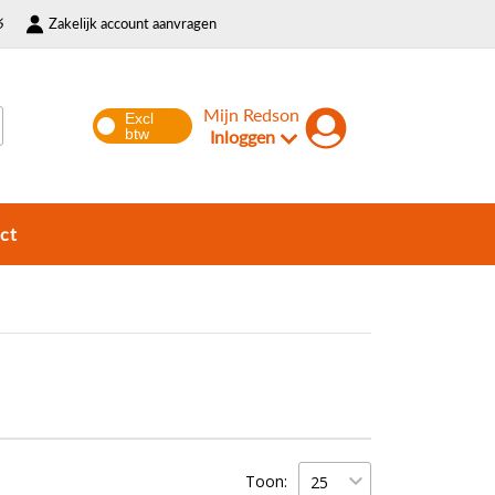
6
Zakelijk account aanvragen
Mijn Redson
Inloggen
ct
Toon: