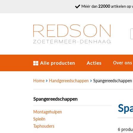
Méér dan
22000
artikelen op 
Alle producten
Acties
Over ons
Home
Handgereedschappen
Spangereedschappen
Spangereedschappen
Sp
Montagehulpen
Spieën
Taphouders
6 prod