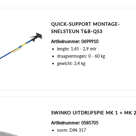
QUICK-SUPPORT MONTAGE-
SNELSTEUN T&B-QS3
Artikelnummer: 0699910
lengte: 1,45 - 2,9 mtr
draagvermogen: 0 - 60 kg
gewicht: 2,4 kg
SWINKO UITDRIJFSPIE MK 1 + MK 
Artikelnummer: 0585705
norm: DIN 317