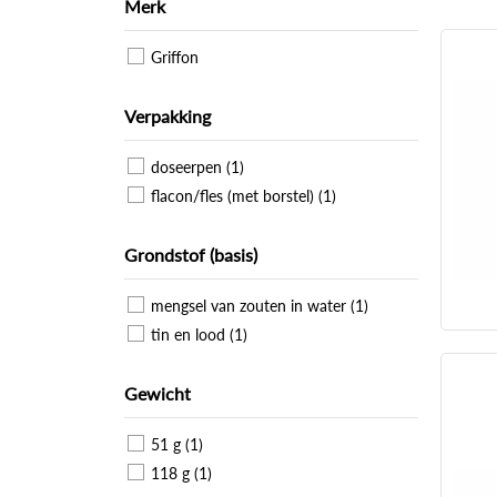
Merk
Griffon
Verpakking
doseerpen (1)
flacon/fles (met borstel) (1)
Grondstof (basis)
mengsel van zouten in water (1)
tin en lood (1)
Gewicht
51 g (1)
118 g (1)