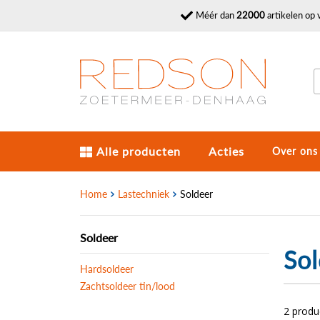
Méér dan
22000
artikelen op 
Alle producten
Acties
Over ons
Home
Lastechniek
Soldeer
Soldeer
Sol
Hardsoldeer
Zachtsoldeer tin/lood
2 prod