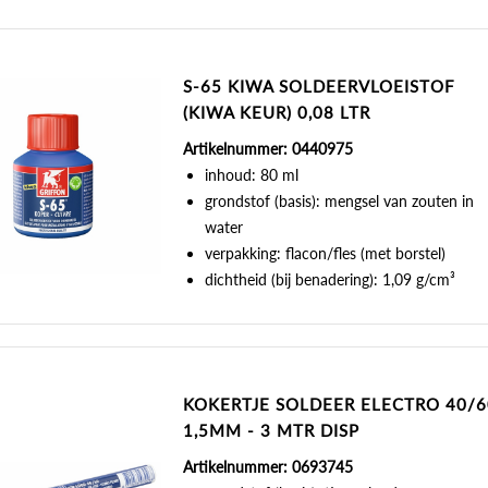
S-65 KIWA SOLDEERVLOEISTOF
(KIWA KEUR) 0,08 LTR
Artikelnummer: 0440975
inhoud: 80 ml
grondstof (basis): mengsel van zouten in
water
verpakking: flacon/fles (met borstel)
dichtheid (bij benadering): 1,09 g/cm³
KOKERTJE SOLDEER ELECTRO 40/6
1,5MM - 3 MTR DISP
Artikelnummer: 0693745