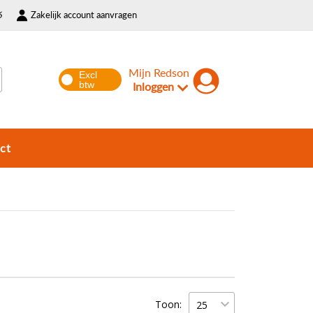
6
Zakelijk account aanvragen
Mijn Redson
Inloggen
ct
Toon: