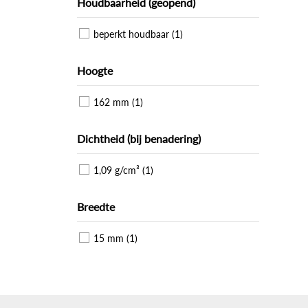
Houdbaarheid (geopend)
beperkt houdbaar (1)
Hoogte
162 mm (1)
Dichtheid (bij benadering)
1,09 g/cm³ (1)
Breedte
15 mm (1)