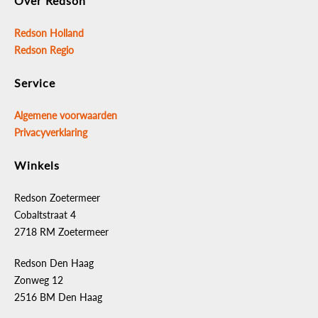
Over Redson
Redson Holland
Redson Regio
Service
Algemene voorwaarden
Privacyverklaring
Winkels
Redson Zoetermeer
Cobaltstraat 4
2718 RM Zoetermeer
Redson Den Haag
Zonweg 12
2516 BM Den Haag