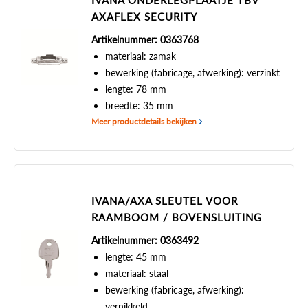
IVANA ONDERLEGPLAATJE TBV
AXAFLEX SECURITY
Artikelnummer: 0363768
materiaal: zamak
bewerking (fabricage, afwerking): verzinkt
lengte: 78 mm
breedte: 35 mm
Meer productdetails bekijken
IVANA/AXA SLEUTEL VOOR
RAAMBOOM / BOVENSLUITING
Artikelnummer: 0363492
lengte: 45 mm
materiaal: staal
bewerking (fabricage, afwerking):
vernikkeld