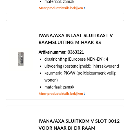
materiaal: zamak
Meer productdetails bekijken
IVANA/AXA INLAAT SLUITKAST V
RAAMSLUITING M HAAK RS
Artikelnummer: 0363321
draairichting (Europese NEN-EN): 4
uitvoering (bestendigheid): inbraakwerend
keurmerk: PKVW (politiekeurmerk veilig
wonen)
materiaal: zamak
Meer productdetails bekijken
IVANA/AXA SLUITKOM V SLOT 3012
VOOR NAAR BI DR RAAM