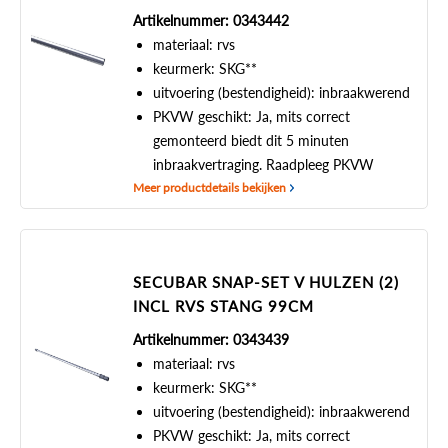
Artikelnummer: 0343442
materiaal: rvs
keurmerk: SKG**
uitvoering (bestendigheid): inbraakwerend
PKVW geschikt: Ja, mits correct
gemonteerd biedt dit 5 minuten
inbraakvertraging. Raadpleeg PKVW
Meer productdetails bekijken
SECUBAR SNAP-SET V HULZEN (2)
INCL RVS STANG 99CM
Artikelnummer: 0343439
materiaal: rvs
keurmerk: SKG**
uitvoering (bestendigheid): inbraakwerend
PKVW geschikt: Ja, mits correct