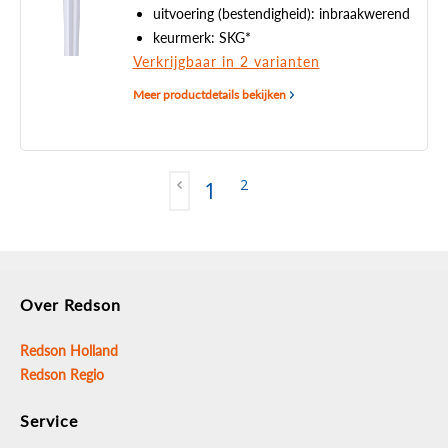
uitvoering (bestendigheid): inbraakwerend
keurmerk: SKG*
Verkrijgbaar in 2 varianten
Meer productdetails bekijken
2
1
Over Redson
Redson Holland
Redson Regio
Service