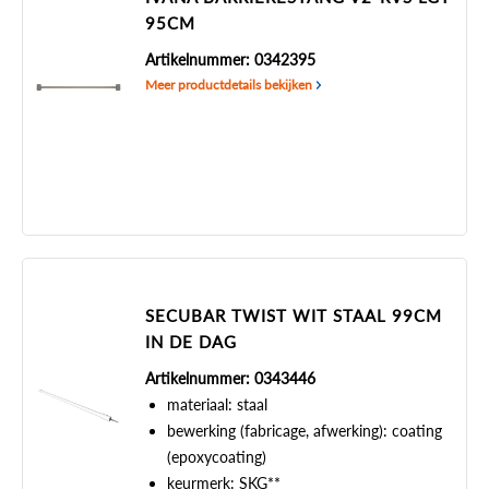
95CM
Artikelnummer: 0342395
Meer productdetails bekijken
SECUBAR TWIST WIT STAAL 99CM
IN DE DAG
Artikelnummer: 0343446
materiaal: staal
bewerking (fabricage, afwerking): coating
(epoxycoating)
keurmerk: SKG**