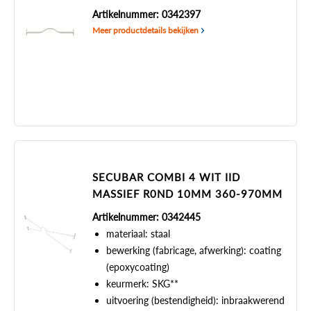
Artikelnummer: 0342397
Meer productdetails bekijken
SECUBAR COMBI 4 WIT IID
MASSIEF R0ND 10MM 360-970MM
Artikelnummer: 0342445
materiaal: staal
bewerking (fabricage, afwerking): coating
(epoxycoating)
keurmerk: SKG**
uitvoering (bestendigheid): inbraakwerend