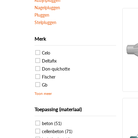
Kozijnpluggen
Nagelpluggen
Pluggen
Stelpluggen
Merk
Celo
Deltafix
Don-quichotte
Fischer
Gb
Toon meer
Toepassing (materiaal)
beton (51)
cellenbeton (71)