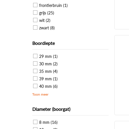
frontierbruin (1)
grijs (25)
wit (2)
zwart (8)
Boordiepte
29 mm (1)
30 mm (2)
35 mm (4)
39 mm (1)
40 mm (6)
Toon meer
Diameter (boorgat)
8 mm (16)