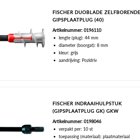
FISCHER DUOBLADE ZELFBOREND
GIPSPLAATPLUG (40)
Artikelnummer: 0196110
lengte (plug): 44 mm
diameter (boorgat): 8 mm
kleur: grijs
aandrijving: Pozidriv
FISCHER INDRAAIHULPSTUK
(GIPSPLAATPLUG GK) GKW
Artikelnummer: 0198046
verpakt per: 10 st
toepassing (materiaal): plaatmateriaal