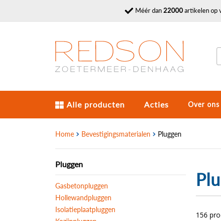
Méér dan
22000
artikelen op 
Alle producten
Acties
Over ons
Home
Bevestigingsmaterialen
Pluggen
Pluggen
Pl
Gasbetonpluggen
Hollewandpluggen
Isolatieplaatpluggen
156 pr