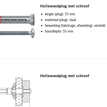
Hollewandplug met schroef
lengte (plug): 55 mm
materiaal (plug): staal
bewerking (fabricage, afwerking): verzinkt
boordiepte: 55 mm
Hollewandplug met schroef