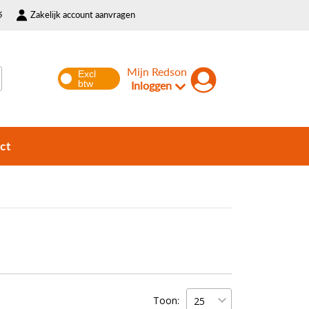
6
Zakelijk account aanvragen
Mijn Redson
Inloggen
ct
Toon: