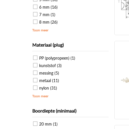
6 mm (16)
7 mm (1)
8 mm (26)
Toon meer
Materiaal (plug)
PP (polypropeen) (1)
kunststof (3)
messing (5)
metaal (11)
nylon (31)
Toon meer
Boordiepte (minimaal)
20 mm (1)