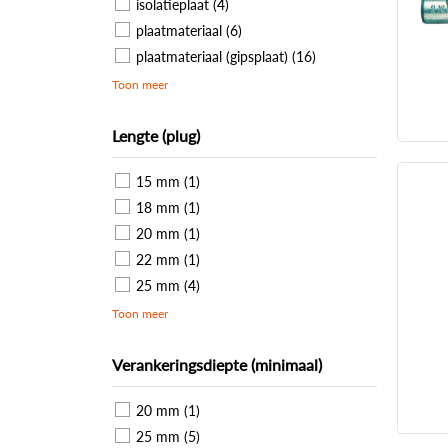
isolatieplaat (4)
plaatmateriaal (6)
plaatmateriaal (gipsplaat) (16)
Toon meer
Lengte (plug)
15 mm (1)
18 mm (1)
20 mm (1)
22 mm (1)
25 mm (4)
Toon meer
Verankeringsdiepte (minimaal)
20 mm (1)
25 mm (5)