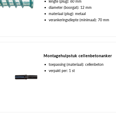
lengte (plug): 60 mm
diameter (boorgat): 12 mm
materiaal (plug): metaal
verankeringsdiepte (minimaal): 70 mm
Montagehulpstuk cellenbetonanker
toepassing (materiaal): cellenbeton
verpakt per: 1 st