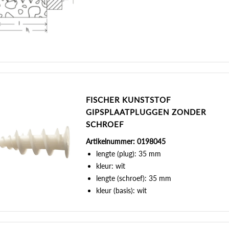
FISCHER KUNSTSTOF
GIPSPLAATPLUGGEN ZONDER
SCHROEF
Artikelnummer: 0198045
lengte (plug): 35 mm
kleur: wit
lengte (schroef): 35 mm
kleur (basis): wit