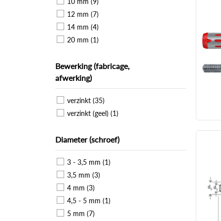
10 mm (9)
12 mm (7)
14 mm (4)
20 mm (1)
Bewerking (fabricage,
afwerking)
verzinkt (35)
verzinkt (geel) (1)
Diameter (schroef)
3 - 3,5 mm (1)
3,5 mm (3)
4 mm (3)
4,5 - 5 mm (1)
5 mm (7)