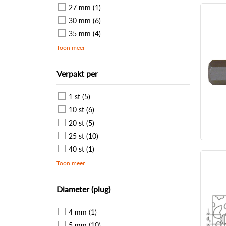
27 mm (1)
30 mm (6)
35 mm (4)
Toon meer
Verpakt per
1 st (5)
10 st (6)
20 st (5)
25 st (10)
40 st (1)
Toon meer
Diameter (plug)
4 mm (1)
5 mm (10)