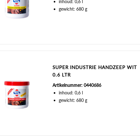
inhoud: 0,6 l
gewicht: 680 g
SUPER INDUSTRIE HANDZEEP WIT
0.6 LTR
Artikelnummer: 0440686
inhoud: 0,6 l
gewicht: 680 g