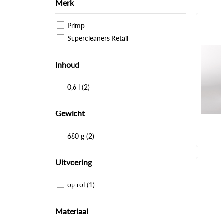
Merk
Primp
Supercleaners Retail
Inhoud
0,6 l (2)
Gewicht
680 g (2)
Uitvoering
op rol (1)
Materiaal