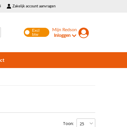
6
Zakelijk account aanvragen
Mijn Redson
Inloggen
ct
Toon: