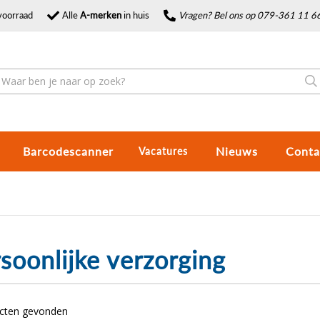
voorraad
Alle
A-merken
in huis
Vragen? Bel ons op 079-361 11 6
Barcodescanner
Nieuws
Conta
Vacatures
soonlijke verzorging
ucten gevonden