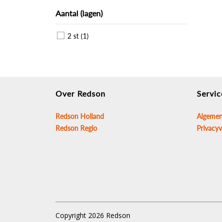
Aantal (lagen)
2 st (1)
Over Redson
Servic
Redson Holland
Algemen
Redson Regio
Privacyv
Copyright 2026 Redson