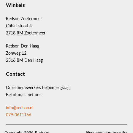
Winkels
Redson Zoetermeer
Cobaltstraat 4
2718 RM Zoetermeer
Redson Den Haag
Zonweg 12
2516 BM Den Haag
Contact
Onze medewerkers helpen je graag.
Bel of mail met ons.
info@redson.nl
079-3611166
Copyright 2026 Redson
Algemene voorwaarden