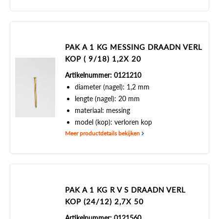
PAK A 1 KG MESSING DRAADN VERL
KOP ( 9/18) 1,2X 20
Artikelnummer: 0121210
diameter (nagel): 1,2 mm
lengte (nagel): 20 mm
materiaal: messing
model (kop): verloren kop
Meer productdetails bekijken
PAK A 1 KG R V S DRAADN VERL
KOP (24/12) 2,7X 50
Artikelnummer: 0121560