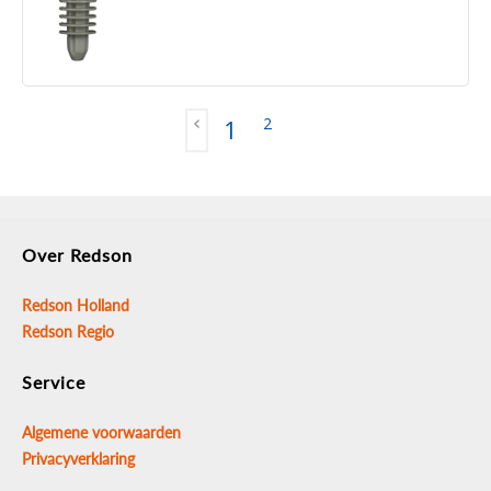
2
1
Over Redson
Redson Holland
Redson Regio
Service
Algemene voorwaarden
Privacyverklaring