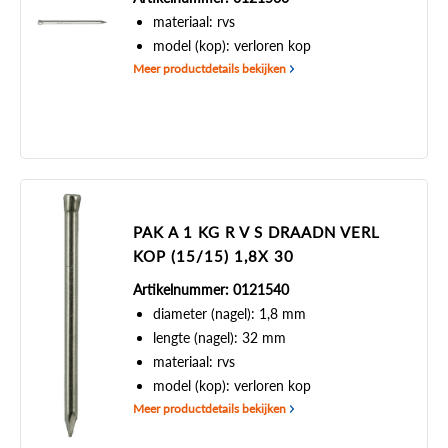
materiaal: rvs
model (kop): verloren kop
Meer productdetails bekijken
PAK A 1 KG R V S DRAADN VERL
KOP (15/15) 1,8X 30
Artikelnummer: 0121540
diameter (nagel): 1,8 mm
lengte (nagel): 32 mm
materiaal: rvs
model (kop): verloren kop
Meer productdetails bekijken