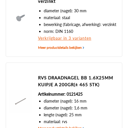
verzinkt
diameter (nagel): 30 mm
materiaal: staal
bewerking (fabricage, afwerking): verzinkt
norm: DIN 1160
Verkrijgbaar in 3 varianten
Meer productdetails bekijken
RVS DRAADNAGEL BB 1.6X25MM
KUIPJE A 200GR(± 465 STK)
Artikelnummer: 0121425
diameter (nagel): 16 mm
diameter (nagel): 1,6 mm
lengte (nagel): 25 mm
materiaal: rvs