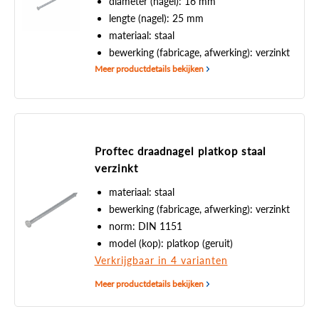
diameter (nagel): 16 mm
lengte (nagel): 25 mm
materiaal: staal
bewerking (fabricage, afwerking): verzinkt
Meer productdetails bekijken
Proftec draadnagel platkop staal
verzinkt
materiaal: staal
bewerking (fabricage, afwerking): verzinkt
norm: DIN 1151
model (kop): platkop (geruit)
Verkrijgbaar in 4 varianten
Meer productdetails bekijken