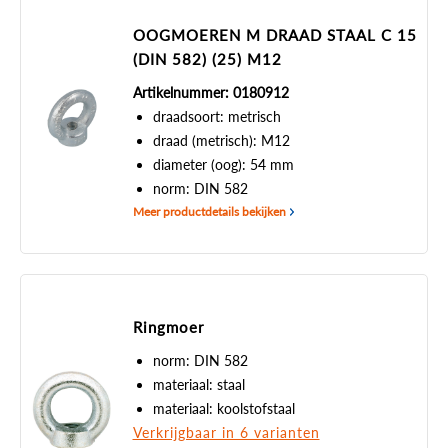
OOGMOEREN M DRAAD STAAL C 15
(DIN 582) (25) M12
Artikelnummer: 0180912
draadsoort: metrisch
draad (metrisch): M12
diameter (oog): 54 mm
norm: DIN 582
Meer productdetails bekijken
Ringmoer
norm: DIN 582
materiaal: staal
materiaal: koolstofstaal
Verkrijgbaar in 6 varianten