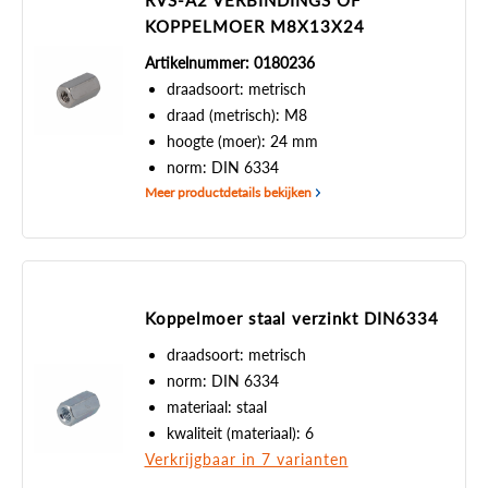
RVS-A2 VERBINDINGS OF
KOPPELMOER M8X13X24
Artikelnummer: 0180236
draadsoort: metrisch
draad (metrisch): M8
hoogte (moer): 24 mm
norm: DIN 6334
Meer productdetails bekijken
Koppelmoer staal verzinkt DIN6334
draadsoort: metrisch
norm: DIN 6334
materiaal: staal
kwaliteit (materiaal): 6
Verkrijgbaar in 7 varianten