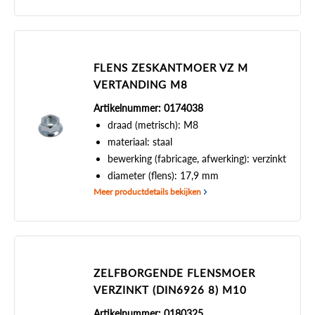
FLENS ZESKANTMOER VZ M
VERTANDING M8
Artikelnummer: 0174038
draad (metrisch): M8
materiaal: staal
bewerking (fabricage, afwerking): verzinkt
diameter (flens): 17,9 mm
Meer productdetails bekijken
ZELFBORGENDE FLENSMOER
VERZINKT (DIN6926 8) M10
Artikelnummer: 0180325