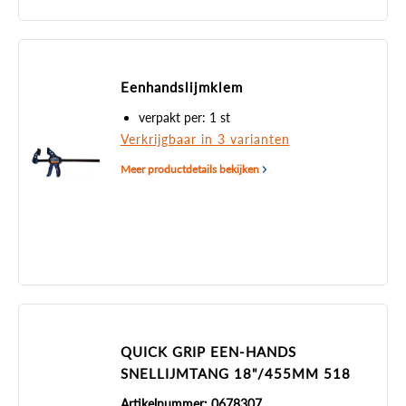
Eenhandslijmklem
verpakt per: 1 st
Verkrijgbaar in 3 varianten
Meer productdetails bekijken
QUICK GRIP EEN-HANDS
SNELLIJMTANG 18"/455MM 518
Artikelnummer: 0678307