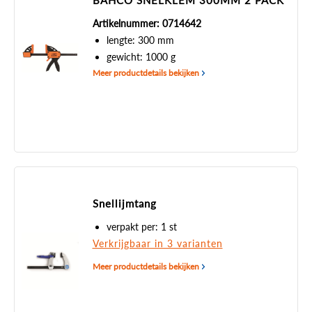
BAHCO SNELKLEM 300MM 2 PACK
Artikelnummer: 0714642
lengte: 300 mm
gewicht: 1000 g
Meer productdetails bekijken
Snellijmtang
verpakt per: 1 st
Verkrijgbaar in 3 varianten
Meer productdetails bekijken