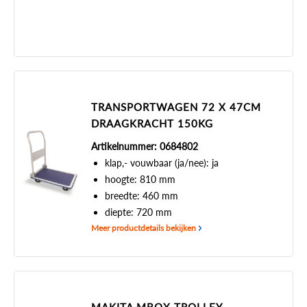
TRANSPORTWAGEN 72 X 47CM
DRAAGKRACHT 150KG
Artikelnummer: 0684802
klap,- vouwbaar (ja/nee): ja
hoogte: 810 mm
breedte: 460 mm
diepte: 720 mm
Meer productdetails bekijken