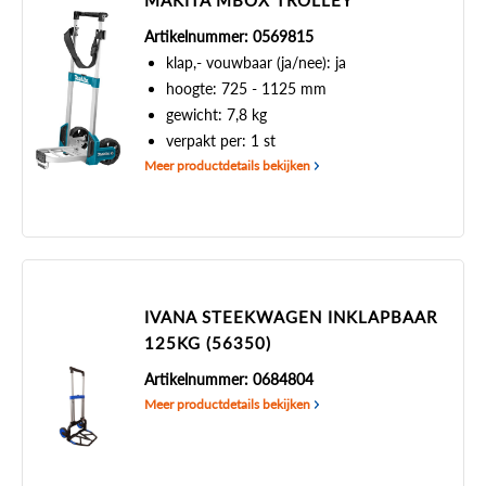
MAKITA MBOX TROLLEY
Artikelnummer: 0569815
klap,- vouwbaar (ja/nee): ja
hoogte: 725 - 1125 mm
gewicht: 7,8 kg
verpakt per: 1 st
Meer productdetails bekijken
IVANA STEEKWAGEN INKLAPBAAR
125KG (56350)
Artikelnummer: 0684804
Meer productdetails bekijken