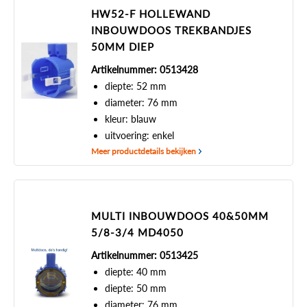
HW52-F HOLLEWAND
INBOUWDOOS TREKBANDJES
50MM DIEP
Artikelnummer: 0513428
diepte: 52 mm
diameter: 76 mm
kleur: blauw
uitvoering: enkel
Meer productdetails bekijken
MULTI INBOUWDOOS 40&50MM
5/8-3/4 MD4050
Artikelnummer: 0513425
diepte: 40 mm
diepte: 50 mm
diameter: 76 mm