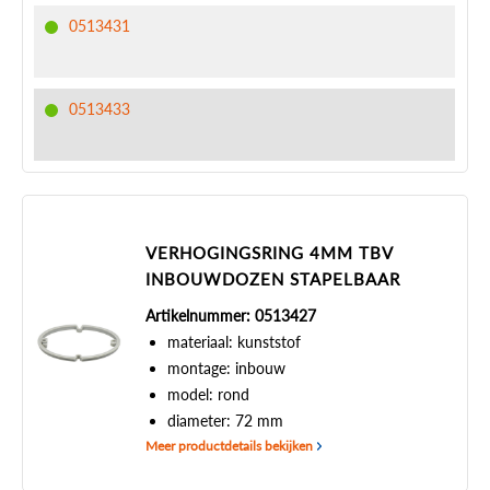
0513431
0513433
VERHOGINGSRING 4MM TBV
INBOUWDOZEN STAPELBAAR
Artikelnummer: 0513427
materiaal: kunststof
montage: inbouw
model: rond
diameter: 72 mm
Meer productdetails bekijken