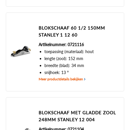
BLOKSCHAAF 60 1/2 150MM
STANLEY 1 12 60
Artikelnummer: 0721116
toepassing (materiaal): hout
lengte (zool): 152 mm
breedte (blad): 34 mm
snijhoek: 13 °
Meer productdetails bekijken
BLOKSCHAAF MET GLADDE ZOOL
248MM STANLEY 12 004
Artikelnummer: 0721104