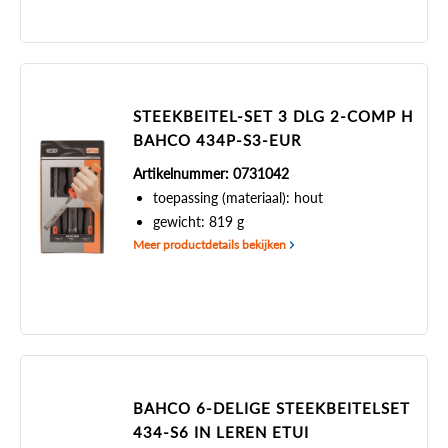
STEEKBEITEL-SET 3 DLG 2-COMP H
BAHCO 434P-S3-EUR
Artikelnummer: 0731042
toepassing (materiaal): hout
gewicht: 819 g
Meer productdetails bekijken
BAHCO 6-DELIGE STEEKBEITELSET
434-S6 IN LEREN ETUI