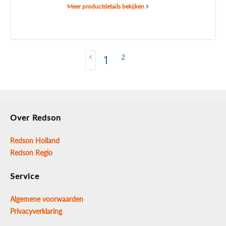
Meer productdetails bekijken
2
1
Over Redson
Redson Holland
Redson Regio
Service
Algemene voorwaarden
Privacyverklaring