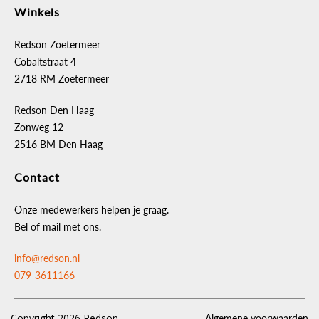
Winkels
Redson Zoetermeer
Cobaltstraat 4
2718 RM Zoetermeer
Redson Den Haag
Zonweg 12
2516 BM Den Haag
Contact
Onze medewerkers helpen je graag.
Bel of mail met ons.
info@redson.nl
079-3611166
Copyright 2026 Redson
Algemene voorwaarden