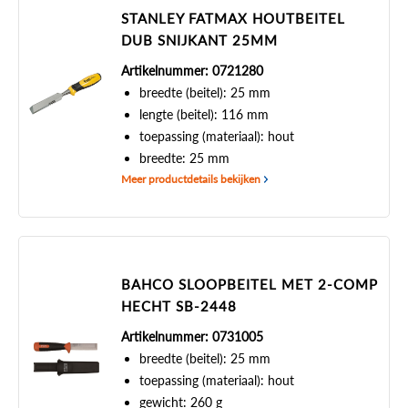
STANLEY FATMAX HOUTBEITEL
DUB SNIJKANT 25MM
Artikelnummer: 0721280
breedte (beitel): 25 mm
lengte (beitel): 116 mm
toepassing (materiaal): hout
breedte: 25 mm
Meer productdetails bekijken
BAHCO SLOOPBEITEL MET 2-COMP
HECHT SB-2448
Artikelnummer: 0731005
breedte (beitel): 25 mm
toepassing (materiaal): hout
gewicht: 260 g