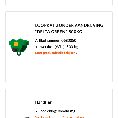
LOOPKAT ZONDER AANDRIJVING
"DELTA GREEN" 500KG
Artikelnummer: 0682050
werklast (WLL): 500 kg
Meer productdetails bekijken
Handlier
bediening: handmatig
Verkrijgbaar in 3 varianten