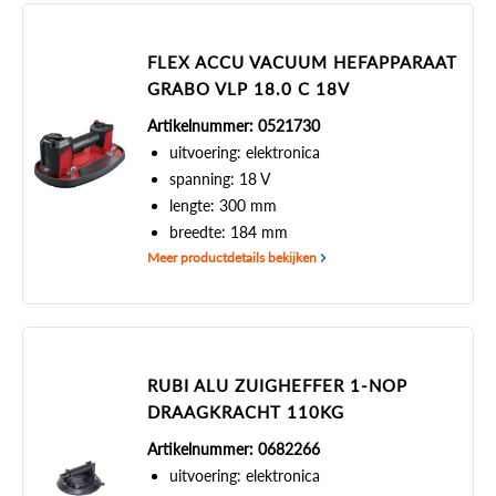
FLEX ACCU VACUUM HEFAPPARAAT
GRABO VLP 18.0 C 18V
Artikelnummer: 0521730
uitvoering: elektronica
spanning: 18 V
lengte: 300 mm
breedte: 184 mm
Meer productdetails bekijken
RUBI ALU ZUIGHEFFER 1-NOP
DRAAGKRACHT 110KG
Artikelnummer: 0682266
uitvoering: elektronica