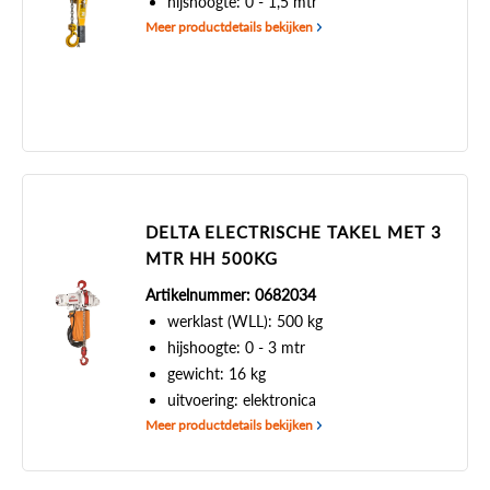
hijshoogte: 0 - 1,5 mtr
Meer productdetails bekijken
DELTA ELECTRISCHE TAKEL MET 3
MTR HH 500KG
Artikelnummer: 0682034
werklast (WLL): 500 kg
hijshoogte: 0 - 3 mtr
gewicht: 16 kg
uitvoering: elektronica
Meer productdetails bekijken