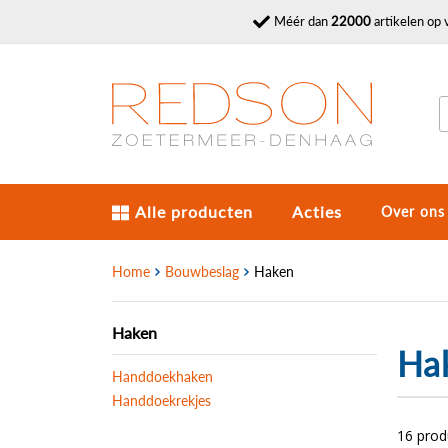
Méér dan
22000
artikelen op 
Alle producten
Acties
Over ons
Home
Bouwbeslag
Haken
Haken
Ha
Handdoekhaken
Handdoekrekjes
16 pro