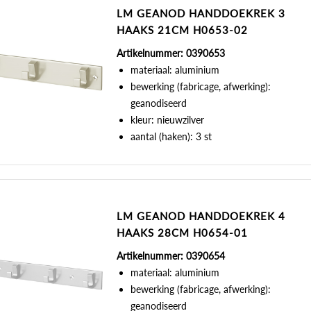
LM GEANOD HANDDOEKREK 3
HAAKS 21CM H0653-02
Artikelnummer: 0390653
materiaal: aluminium
bewerking (fabricage, afwerking):
geanodiseerd
kleur: nieuwzilver
aantal (haken): 3 st
LM GEANOD HANDDOEKREK 4
HAAKS 28CM H0654-01
Artikelnummer: 0390654
materiaal: aluminium
bewerking (fabricage, afwerking):
geanodiseerd