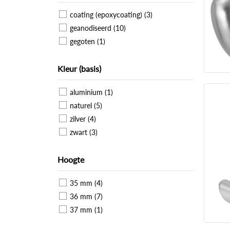
coating (epoxycoating) (3)
geanodiseerd (10)
gegoten (1)
Kleur (basis)
aluminium (1)
naturel (5)
zilver (4)
zwart (3)
Hoogte
35 mm (4)
36 mm (7)
37 mm (1)