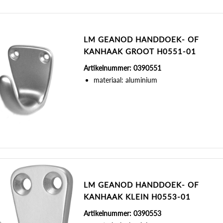
LM GEANOD HANDDOEK- OF
KANHAAK GROOT H0551-01
Artikelnummer: 0390551
materiaal: aluminium
LM GEANOD HANDDOEK- OF
KANHAAK KLEIN H0553-01
Artikelnummer: 0390553