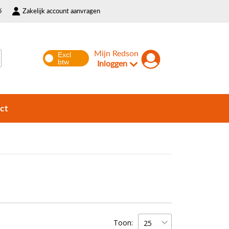
6
Zakelijk account aanvragen
Mijn Redson
Inloggen
ct
Toon: