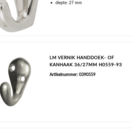
diepte: 27 mm
LM VERNIK HANDDOEK- OF
KANHAAK 36/27MM H0559-93
Artikelnummer: 0390559