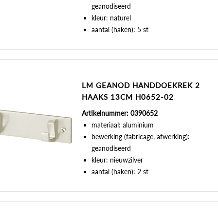
geanodiseerd
kleur: naturel
aantal (haken): 5 st
LM GEANOD HANDDOEKREK 2
HAAKS 13CM H0652-02
Artikelnummer: 0390652
materiaal: aluminium
bewerking (fabricage, afwerking):
geanodiseerd
kleur: nieuwzilver
aantal (haken): 2 st