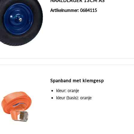
NAALDLAGER 13CM AS
Artikelnummer: 0684115
Spanband met klemgesp
kleur: oranje
kleur (basis): oranje