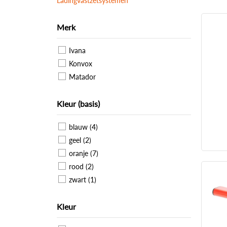
Ladingvastzetsystemen
Merk
Ivana
Konvox
Matador
Kleur (basis)
blauw (4)
geel (2)
oranje (7)
rood (2)
zwart (1)
Kleur