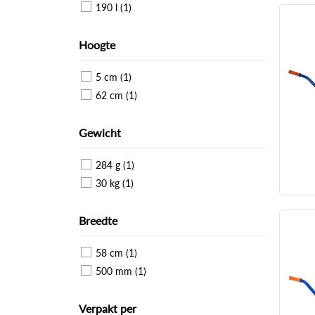
190 l (1)
Hoogte
5 cm (1)
62 cm (1)
Gewicht
284 g (1)
30 kg (1)
Breedte
58 cm (1)
500 mm (1)
Verpakt per