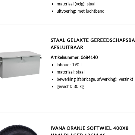
materiaal (velg): staal
uitvoering: met luchtband
STAAL GELAKTE GEREEDSCHAPSB
AFSLUITBAAR
Artikelnummer: 0684140
inhoud: 190 l
materiaal: staal
bewerking (fabricage, afwerking): verzinkt
gewicht: 30 kg
IVANA ORANJE SOFTWIEL 400X8