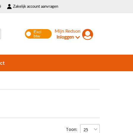
6
Zakelijk account aanvragen
Mijn Redson
Inloggen
ct
Toon: