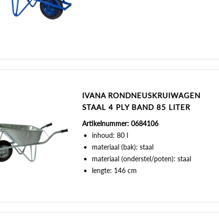
IVANA RONDNEUSKRUIWAGEN
STAAL 4 PLY BAND 85 LITER
Artikelnummer: 0684106
inhoud: 80 l
materiaal (bak): staal
materiaal (onderstel/poten): staal
lengte: 146 cm