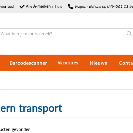
voorraad
Alle
A-merken
in huis
Vragen? Bel ons op 079-361 11 6
Barcodescanner
Nieuws
Conta
Vacatures
ern transport
ducten gevonden