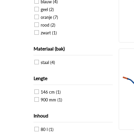
blauw (4)
geel (2)
oranje (7)
rood (2)
zwart (1)
Materiaal (bak)
staal (4)
Lengte
146 cm (1)
900 mm (1)
Inhoud
80 l (1)