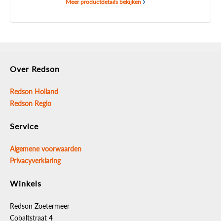
Meer productdetails bekijken
Over Redson
Redson Holland
Redson Regio
Service
Algemene voorwaarden
Privacyverklaring
Winkels
Redson Zoetermeer
Cobaltstraat 4