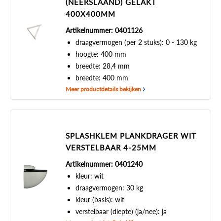
(NEERSLAAND) GELAKT
400X400MM
Artikelnummer: 0401126
draagvermogen (per 2 stuks): 0 - 130 kg
hoogte: 400 mm
breedte: 28,4 mm
breedte: 400 mm
Meer productdetails bekijken
SPLASHKLEM PLANKDRAGER WIT
VERSTELBAAR 4-25MM
Artikelnummer: 0401240
kleur: wit
draagvermogen: 30 kg
kleur (basis): wit
verstelbaar (diepte) (ja/nee): ja