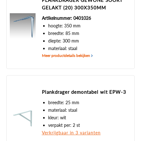
PLANKDRAGER GEWONE SOORT
GELAKT (20) 300X350MM
Artikelnummer: 0401026
hoogte: 350 mm
breedte: 85 mm
diepte: 300 mm
materiaal: staal
Meer productdetails bekijken
Plankdrager demontabel wit EPW-3
breedte: 25 mm
materiaal: staal
kleur: wit
verpakt per: 2 st
Verkrijgbaar in 3 varianten