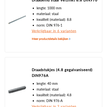
Draadeind staal verzinkt 8.8 DIN976
lengte: 1000 mm
materiaal: staal
kwaliteit (materiaal): 8.8
norm: DIN 976-1
Verkrijgbaar in 6 varianten
Meer productdetails bekijken
Draadstukjes (4.8 gegalvaniseerd)
DIN976A
lengte: 40 mm
materiaal: staal
kwaliteit (materiaal): 4.8
norm: DIN 976-A
Verkrijgbaar in 2 varianten