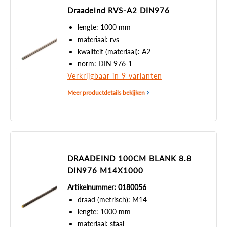
Draadeind RVS-A2 DIN976
lengte: 1000 mm
materiaal: rvs
kwaliteit (materiaal): A2
norm: DIN 976-1
Verkrijgbaar in 9 varianten
Meer productdetails bekijken
DRAADEIND 100CM BLANK 8.8
DIN976 M14X1000
Artikelnummer: 0180056
draad (metrisch): M14
lengte: 1000 mm
materiaal: staal