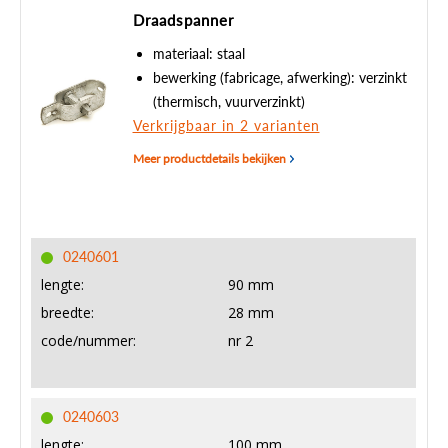
Draadspanner
materiaal: staal
bewerking (fabricage, afwerking): verzinkt
(thermisch, vuurverzinkt)
Verkrijgbaar in 2 varianten
Meer productdetails bekijken
0240601
lengte:
90 mm
breedte:
28 mm
code/nummer:
nr 2
0240603
lengte:
100 mm