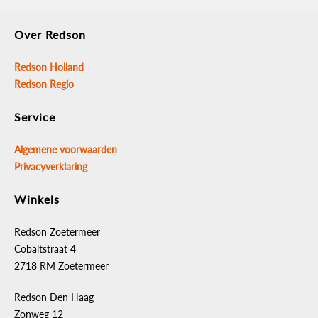
Over Redson
Redson Holland
Redson Regio
Service
Algemene voorwaarden
Privacyverklaring
Winkels
Redson Zoetermeer
Cobaltstraat 4
2718 RM Zoetermeer
Redson Den Haag
Zonweg 12