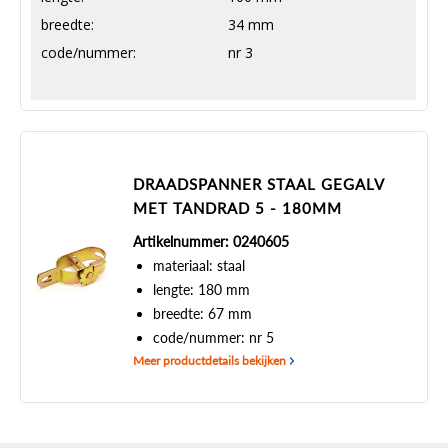
breedte:
34 mm
code/nummer:
nr 3
DRAADSPANNER STAAL GEGALV
MET TANDRAD 5 - 180MM
Artikelnummer: 0240605
materiaal: staal
lengte: 180 mm
breedte: 67 mm
code/nummer: nr 5
Meer productdetails bekijken