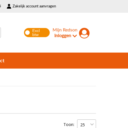
6
Zakelijk account aanvragen
Mijn Redson
Inloggen
ct
Toon: