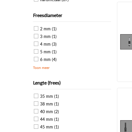
Freesdiameter
2 mm (1)
3 mm (1)
4 mm (3)
5 mm (1)
6 mm (4)
Toon meer
Lengte (frees)
35 mm (1)
38 mm (1)
40 mm (2)
44 mm (1)
45 mm (1)