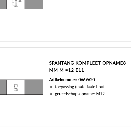
SPANTANG KOMPLEET OPNAME8
MM M =12 E11
Artikelnummer: 0669620
toepassing (materiaal): hout
gereedschapsopname: M12