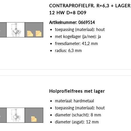
CONTRAPROFIELFR. R=6,3 + LAGER
12 HW D=8 D09
Artikelnummer: 0669514
toepassing (materiaal): hout
met kogellager (ja/nee): ja
freesdiameter: 41,2 mm
radius: 6,3 mm
Holprofielfrees met lager
materiaal: hardmetaal
toepassing (materiaal): hout
diameter (schacht): 8 mm
diameter (asgat): 12 mm