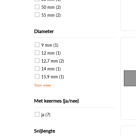
50 mm (2)
55 mm (2)
Diameter
9 mm (1)
12 mm (1)
12,7 mm (2)
14 mm (1)
15,9 mm (1)
Toon meer
Met keermes (ja/nee)
ja (7)
Snijlengte