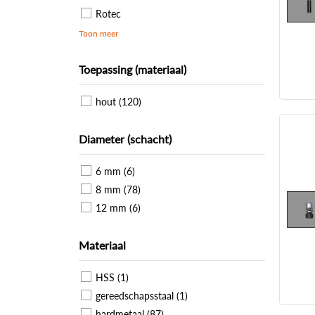
Rotec
Toon meer
Toepassing (materiaal)
hout (120)
Diameter (schacht)
6 mm (6)
8 mm (78)
12 mm (6)
Materiaal
HSS (1)
gereedschapsstaal (1)
hardmetaal (87)