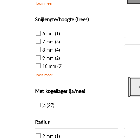
Toon meer
Snijlengte/hoogte (frees)
6 mm (1)
7 mm (3)
8 mm (4)
9 mm (2)
10 mm (2)
Toon meer
Met kogellager (ja/nee)
ja (27)
Radius
2 mm (1)