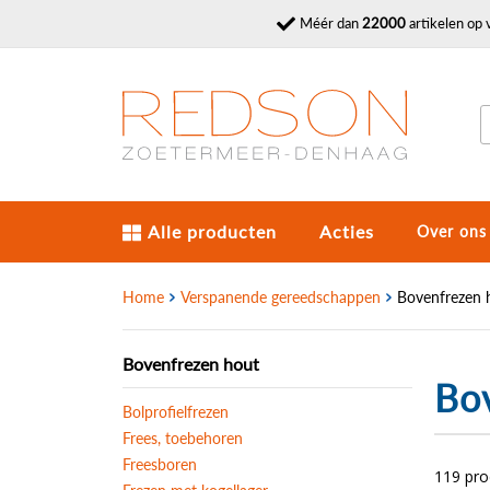
Méér dan
22000
artikelen op 
Alle producten
Acties
Over ons
Home
Verspanende gereedschappen
Bovenfrezen 
Bovenfrezen hout
Bo
Bolprofielfrezen
Frees, toebehoren
Freesboren
119 pr