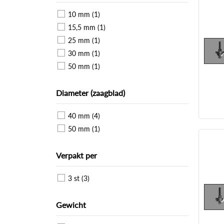
10 mm (1)
15,5 mm (1)
25 mm (1)
30 mm (1)
50 mm (1)
Diameter (zaagblad)
40 mm (4)
50 mm (1)
Verpakt per
3 st (3)
Gewicht