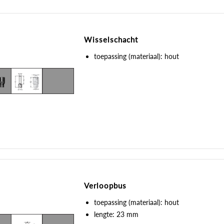
Wisselschacht
toepassing (materiaal): hout
Verloopbus
toepassing (materiaal): hout
lengte: 23 mm