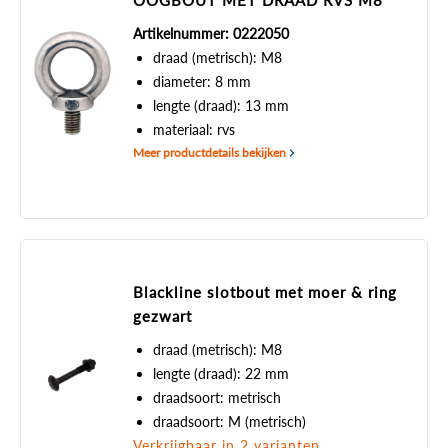
OOGBOUT MET DRAAD RVS M8
Artikelnummer: 0222050
draad (metrisch): M8
diameter: 8 mm
lengte (draad): 13 mm
materiaal: rvs
Meer productdetails bekijken
Blackline slotbout met moer & ring
gezwart
draad (metrisch): M8
lengte (draad): 22 mm
draadsoort: metrisch
draadsoort: M (metrisch)
Verkrijgbaar in 2 varianten