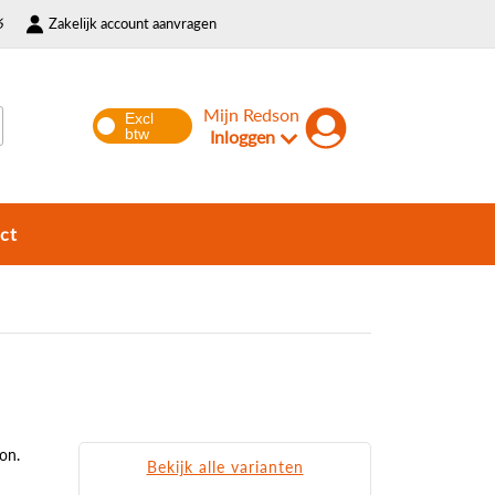
6
Zakelijk account aanvragen
Mijn Redson
Inloggen
ct
on.
Bekijk alle varianten