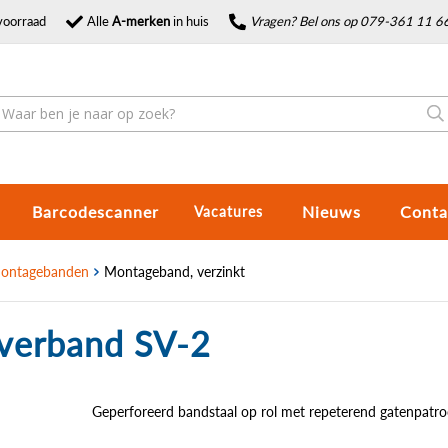
voorraad
Alle
A-merken
in huis
Vragen? Bel ons op 079-361 11 6
Barcodescanner
Nieuws
Conta
Vacatures
ontagebanden
Montageband, verzinkt
verband SV-2
Geperforeerd bandstaal op rol met repeterend gatenpatro