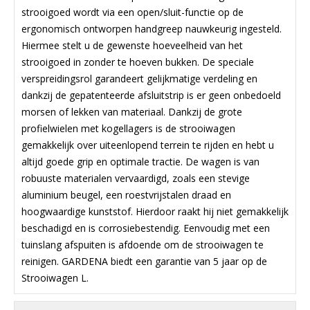
strooigoed wordt via een open/sluit-functie op de
ergonomisch ontworpen handgreep nauwkeurig ingesteld.
Hiermee stelt u de gewenste hoeveelheid van het
strooigoed in zonder te hoeven bukken. De speciale
verspreidingsrol garandeert gelijkmatige verdeling en
dankzij de gepatenteerde afsluitstrip is er geen onbedoeld
morsen of lekken van materiaal. Dankzij de grote
profielwielen met kogellagers is de strooiwagen
gemakkelijk over uiteenlopend terrein te rijden en hebt u
altijd goede grip en optimale tractie. De wagen is van
robuuste materialen vervaardigd, zoals een stevige
aluminium beugel, een roestvrijstalen draad en
hoogwaardige kunststof. Hierdoor raakt hij niet gemakkelijk
beschadigd en is corrosiebestendig. Eenvoudig met een
tuinslang afspuiten is afdoende om de strooiwagen te
reinigen. GARDENA biedt een garantie van 5 jaar op de
Strooiwagen L.