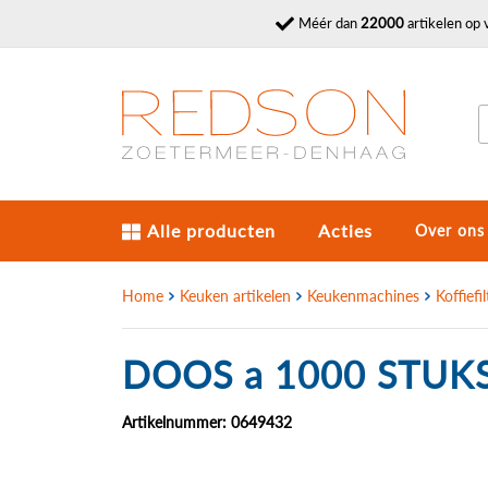
Méér dan
22000
artikelen op 
Alle producten
Acties
Over ons
Home
Keuken artikelen
Keukenmachines
Koffiefil
DOOS a 1000 STUK
Artikelnummer: 0649432