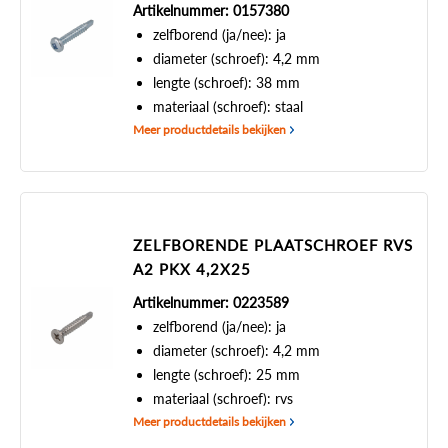
Artikelnummer: 0157380
zelfborend (ja/nee): ja
diameter (schroef): 4,2 mm
lengte (schroef): 38 mm
materiaal (schroef): staal
Meer productdetails bekijken
ZELFBORENDE PLAATSCHROEF RVS
A2 PKX 4,2X25
Artikelnummer: 0223589
zelfborend (ja/nee): ja
diameter (schroef): 4,2 mm
lengte (schroef): 25 mm
materiaal (schroef): rvs
Meer productdetails bekijken