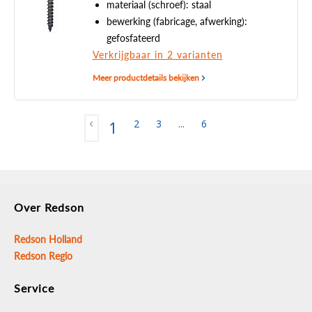
materiaal (schroef): staal
bewerking (fabricage, afwerking):
gefosfateerd
Verkrijgbaar in 2 varianten
Meer productdetails bekijken
2
3
...
6
1
Over Redson
Redson Holland
Redson Regio
Service