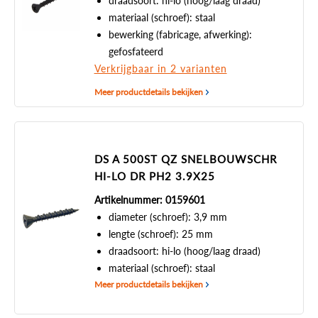
draadsoort: hi-lo (hoog/laag draad)
materiaal (schroef): staal
bewerking (fabricage, afwerking):
gefosfateerd
Verkrijgbaar in 2 varianten
Meer productdetails bekijken
DS A 500ST QZ SNELBOUWSCHR
HI-LO DR PH2 3.9X25
Artikelnummer: 0159601
diameter (schroef): 3,9 mm
lengte (schroef): 25 mm
draadsoort: hi-lo (hoog/laag draad)
materiaal (schroef): staal
Meer productdetails bekijken