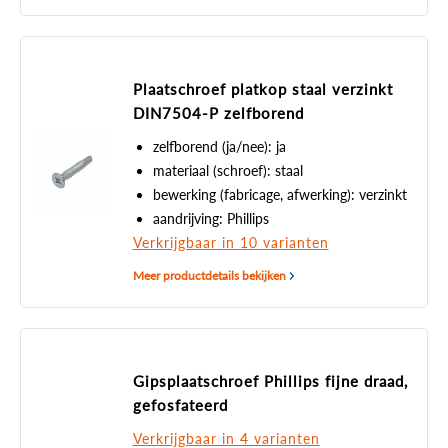
Plaatschroef platkop staal verzinkt
DIN7504-P zelfborend
zelfborend (ja/nee): ja
materiaal (schroef): staal
bewerking (fabricage, afwerking): verzinkt
aandrijving: Phillips
Verkrijgbaar in 10 varianten
Meer productdetails bekijken
Gipsplaatschroef Phillips fijne draad,
gefosfateerd
Verkrijgbaar in 4 varianten