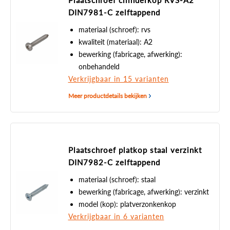
Plaatschroef cilinderkop RVS-A2
DIN7981-C zelftappend
materiaal (schroef): rvs
kwaliteit (materiaal): A2
bewerking (fabricage, afwerking):
onbehandeld
Verkrijgbaar in 15 varianten
Meer productdetails bekijken
Plaatschroef platkop staal verzinkt
DIN7982-C zelftappend
materiaal (schroef): staal
bewerking (fabricage, afwerking): verzinkt
model (kop): platverzonkenkop
Verkrijgbaar in 6 varianten