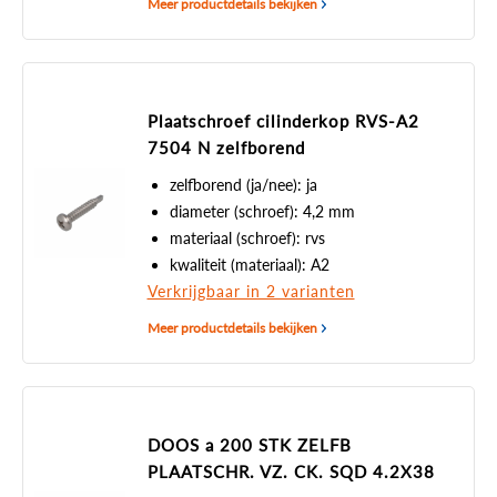
Meer productdetails bekijken
Plaatschroef cilinderkop RVS-A2
7504 N zelfborend
zelfborend (ja/nee): ja
diameter (schroef): 4,2 mm
materiaal (schroef): rvs
kwaliteit (materiaal): A2
Verkrijgbaar in 2 varianten
Meer productdetails bekijken
DOOS a 200 STK ZELFB
PLAATSCHR. VZ. CK. SQD 4.2X38