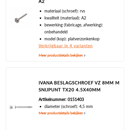
A2
materiaal (schroef): rvs
kwaliteit (materiaal): A2
bewerking (fabricage, afwerking):
onbehandeld
model (kop): platverzonkenkop
Verkrijgbaar in 4 varianten
Meer productdetails bekijken
IVANA BESLAGSCHROEF VZ 8MM M
SNIJPUNT TX20 4.5X40MM
Artikelnummer: 0151403
diameter (schroef): 4,5 mm
Meer productdetails bekijken