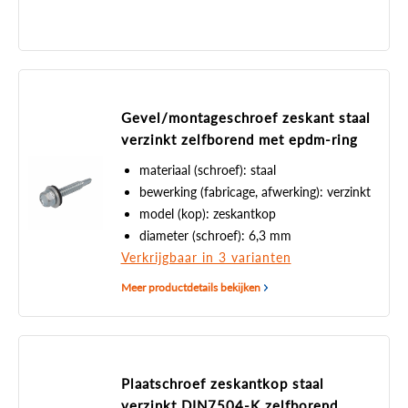
Gevel/montageschroef zeskant staal
verzinkt zelfborend met epdm-ring
materiaal (schroef): staal
bewerking (fabricage, afwerking): verzinkt
model (kop): zeskantkop
diameter (schroef): 6,3 mm
Verkrijgbaar in 3 varianten
Meer productdetails bekijken
Plaatschroef zeskantkop staal
verzinkt DIN7504-K zelfborend