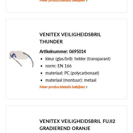
Meer productdetails bekijken
VENITEX VEILIGHEIDSBRIL
THUNDER
Artikelnummer: 0695014
kleur (glas/bril): helder (transparant)
norm: EN 166
materiaal: PC (polycarbonaat)
materiaal (montuur): metaal
Meer productdetails bekijken
VENITEX VEILIGHEIDSBRIL FUJI2
GRADIEREND ORANJE