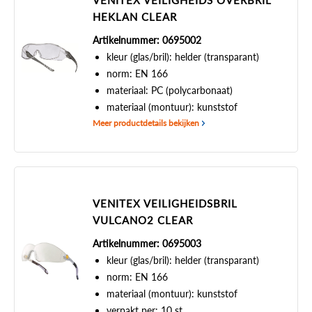
VENITEX VEILIGHEIDS OVERBRIL
HEKLAN CLEAR
Artikelnummer: 0695002
kleur (glas/bril): helder (transparant)
norm: EN 166
materiaal: PC (polycarbonaat)
materiaal (montuur): kunststof
Meer productdetails bekijken
VENITEX VEILIGHEIDSBRIL
VULCANO2 CLEAR
Artikelnummer: 0695003
kleur (glas/bril): helder (transparant)
norm: EN 166
materiaal (montuur): kunststof
verpakt per: 10 st