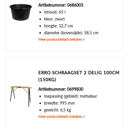
Artikelnummer: 0686003
inhoud: 65 l
kleur: zwart
hoogte: 32,7 cm
diameter (bovenzijde): 58,5 cm
Meer productdetails bekijken
ERRO SCHRAAGSET 2 DELIG 100CM
(150KG)
Artikelnummer: 0699830
toepassing (gebied): metselaar
breedte: 995 mm
gewicht: 6,5 kg
Meer productdetails bekijken