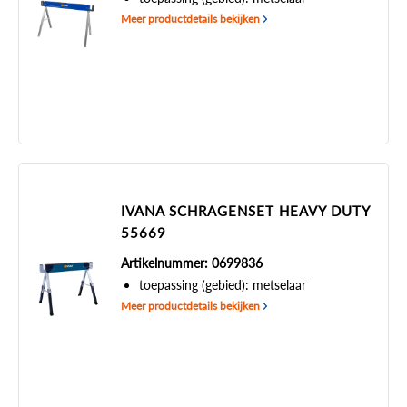
Meer productdetails bekijken
IVANA SCHRAGENSET HEAVY DUTY
55669
Artikelnummer: 0699836
toepassing (gebied): metselaar
Meer productdetails bekijken