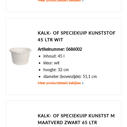
Meer productdetails bekijken
KALK- OF SPECIEKUIP KUNSTSTOF
45 LTR WIT
Artikelnummer: 0686002
inhoud: 45 l
kleur: wit
hoogte: 32 cm
diameter (bovenzijde): 51,1 cm
Meer productdetails bekijken
KALK- OF SPECIEKUIP KUNSTST M
MAATVERD ZWART 65 LTR