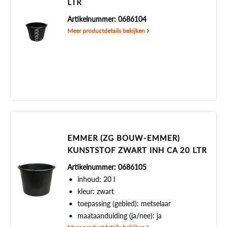
LTR
Artikelnummer: 0686104
Meer productdetails bekijken
EMMER (ZG BOUW-EMMER)
KUNSTSTOF ZWART INH CA 20 LTR
Artikelnummer: 0686105
inhoud: 20 l
kleur: zwart
toepassing (gebied): metselaar
maataanduiding (ja/nee): ja