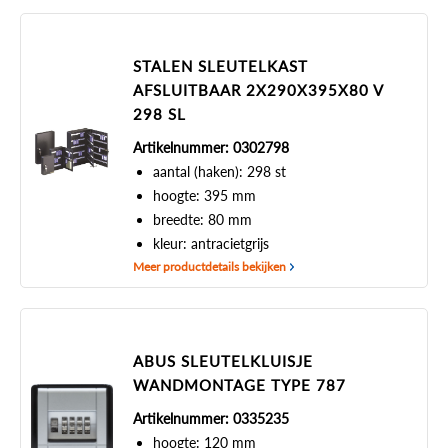
STALEN SLEUTELKAST
AFSLUITBAAR 2X290X395X80 V
298 SL
Artikelnummer: 0302798
aantal (haken): 298 st
hoogte: 395 mm
breedte: 80 mm
kleur: antracietgrijs
Meer productdetails bekijken
ABUS SLEUTELKLUISJE
WANDMONTAGE TYPE 787
Artikelnummer: 0335235
hoogte: 120 mm