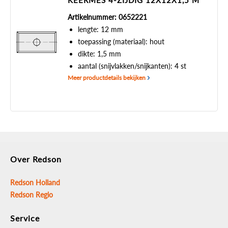
KEERMES 4-ZIJDIG 12X12X1,5 M
Artikelnummer: 0652221
lengte: 12 mm
toepassing (materiaal): hout
dikte: 1,5 mm
aantal (snijvlakken/snijkanten): 4 st
Meer productdetails bekijken
Over Redson
Redson Holland
Redson Regio
Service