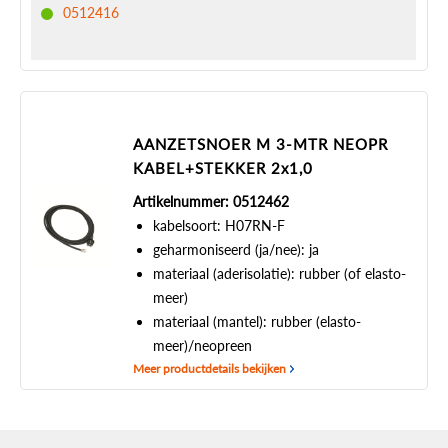
0512416
AANZETSNOER M 3-MTR NEOPR
KABEL+STEKKER 2x1,0
Artikelnummer: 0512462
kabelsoort: H07RN-F
geharmoniseerd (ja/nee): ja
materiaal (aderisolatie): rubber (of elasto-
meer)
materiaal (mantel): rubber (elasto-
meer)/neopreen
Meer productdetails bekijken