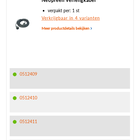
Neopreen verlengkabel
verpakt per: 1 st
Verkrijgbaar in 4 varianten
Meer productdetails bekijken
0512409
0512410
0512411