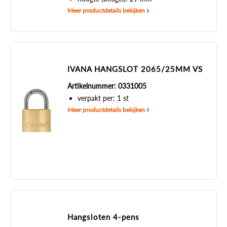
Meer productdetails bekijken
IVANA HANGSLOT 2065/25MM VS
Artikelnummer: 0331005
verpakt per: 1 st
Meer productdetails bekijken
Hangsloten 4-pens