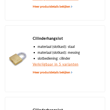
Meer productdetails bekijken
Cilinderhangslot
materiaal (slotkast): staal
materiaal (slotkast): messing
slotbediening: cilinder
Verkrijgbaar in 5 varianten
Meer productdetails bekijken