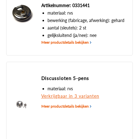
Artikelnummer: 0331441
materiaal: rvs
bewerking (fabricage, afwerking): gehard
aantal (sleutels): 2 st
gelijksluitend (ja/nee): nee
Meer productdetails bekijken
Discussloten 5-pens
materiaal: rvs
Verkrijgbaar in 3 varianten
Meer productdetails bekijken