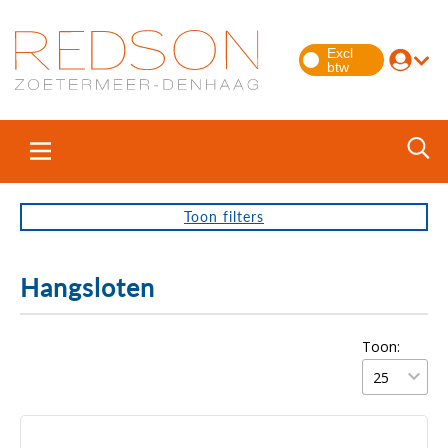
Toon
filters
Hangsloten
Toon: