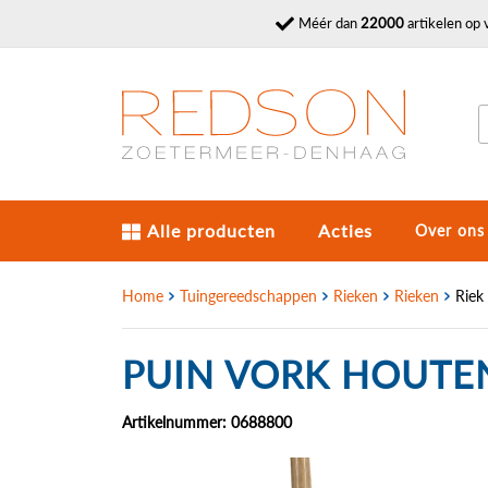
Méér dan
22000
artikelen op 
Alle producten
Acties
Over ons
Home
Tuingereedschappen
Rieken
Rieken
Riek
PUIN VORK HOUTEN
Artikelnummer: 0688800