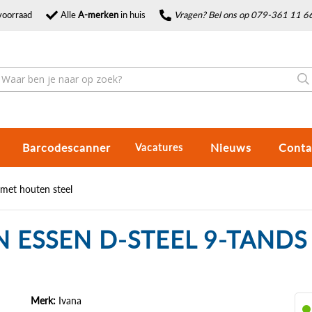
voorraad
Alle
A-merken
in huis
Vragen? Bel ons op 079-361 11 6
Barcodescanner
Nieuws
Conta
Vacatures
 met houten steel
 ESSEN D-STEEL 9-TANDS
Merk:
Ivana