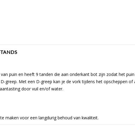
-TANDS
van puin en heeft 9 tanden die aan onderkant bot zijn zodat het puin 
 D-greep. Met een D-greep kan je de vork tijdens het opscheppen of af
antasting door vuil en/of water.
 te maken voor een langdurig behoud van kwaliteit.