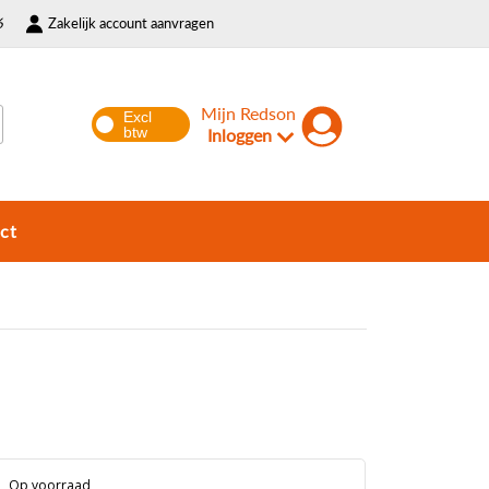
6
Zakelijk account aanvragen
Mijn Redson
Inloggen
ct
Op voorraad