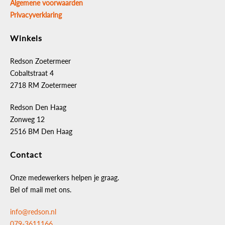
Algemene voorwaarden
Privacyverklaring
Winkels
Redson Zoetermeer
Cobaltstraat 4
2718 RM Zoetermeer
Redson Den Haag
Zonweg 12
2516 BM Den Haag
Contact
Onze medewerkers helpen je graag.
Bel of mail met ons.
info@redson.nl
079-3611166