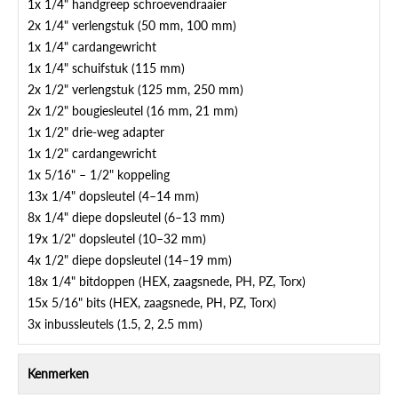
1x 1/4" handgreep schroevendraaier
2x 1/4" verlengstuk (50 mm, 100 mm)
1x 1/4" cardangewricht
1x 1/4" schuifstuk (115 mm)
2x 1/2" verlengstuk (125 mm, 250 mm)
2x 1/2" bougiesleutel (16 mm, 21 mm)
1x 1/2" drie-weg adapter
1x 1/2" cardangewricht
1x 5/16" – 1/2" koppeling
13x 1/4" dopsleutel (4–14 mm)
8x 1/4" diepe dopsleutel (6–13 mm)
19x 1/2" dopsleutel (10–32 mm)
4x 1/2" diepe dopsleutel (14–19 mm)
18x 1/4" bitdoppen (HEX, zaagsnede, PH, PZ, Torx)
15x 5/16" bits (HEX, zaagsnede, PH, PZ, Torx)
3x inbussleutels (1.5, 2, 2.5 mm)
Kenmerken