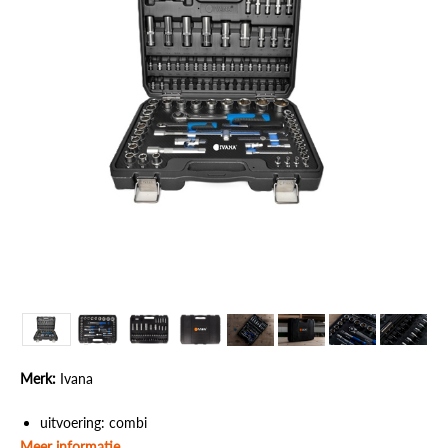
Merk:
Ivana
uitvoering: combi
Meer informatie