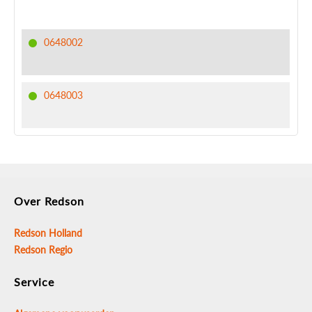
0648002
0648003
Over Redson
Redson Holland
Redson Regio
Service