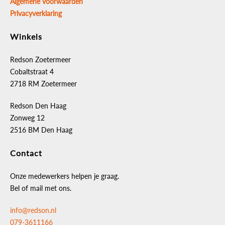
Algemene voorwaarden
Privacyverklaring
Winkels
Redson Zoetermeer
Cobaltstraat 4
2718 RM Zoetermeer
Redson Den Haag
Zonweg 12
2516 BM Den Haag
Contact
Onze medewerkers helpen je graag.
Bel of mail met ons.
info@redson.nl
079-3611166