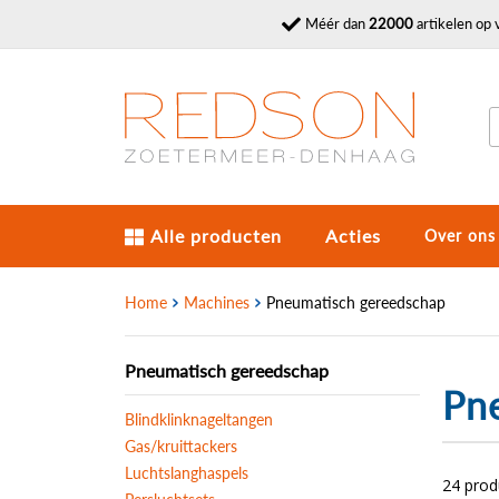
Méér dan
22000
artikelen op 
Alle producten
Acties
Over ons
Home
Machines
Pneumatisch gereedschap
Pneumatisch gereedschap
Pn
Blindklinknageltangen
Gas/kruittackers
Luchtslanghaspels
24 pro