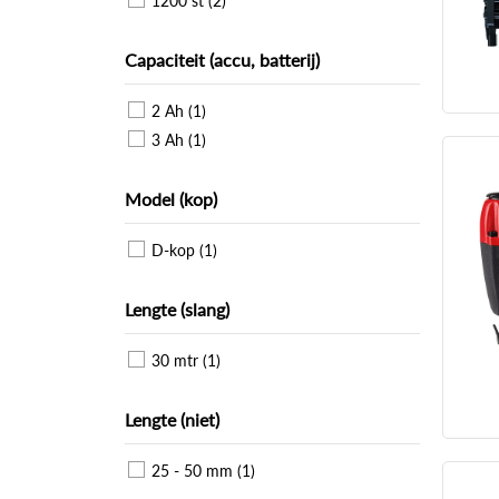
1200 st (2)
Capaciteit (accu, batterij)
2 Ah (1)
3 Ah (1)
Model (kop)
D-kop (1)
Lengte (slang)
30 mtr (1)
Lengte (niet)
25 - 50 mm (1)