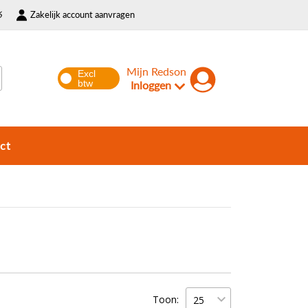
6
Zakelijk account aanvragen
Mijn Redson
Inloggen
ct
Toon: