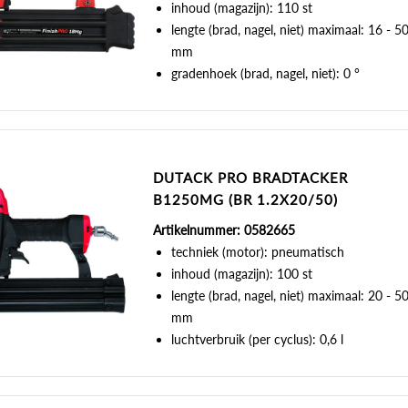
inhoud (magazijn): 110 st
lengte (brad, nagel, niet) maximaal: 16 - 5
mm
gradenhoek (brad, nagel, niet): 0 °
DUTACK PRO BRADTACKER
B1250MG (BR 1.2X20/50)
Artikelnummer: 0582665
techniek (motor): pneumatisch
inhoud (magazijn): 100 st
lengte (brad, nagel, niet) maximaal: 20 - 5
mm
luchtverbruik (per cyclus): 0,6 l