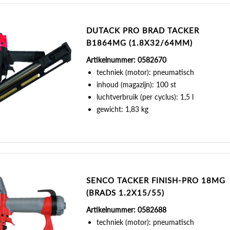
DUTACK PRO BRAD TACKER
B1864MG (1.8X32/64MM)
Artikelnummer: 0582670
techniek (motor): pneumatisch
inhoud (magazijn): 100 st
luchtverbruik (per cyclus): 1,5 l
gewicht: 1,83 kg
SENCO TACKER FINISH-PRO 18MG
(BRADS 1.2X15/55)
Artikelnummer: 0582688
techniek (motor): pneumatisch