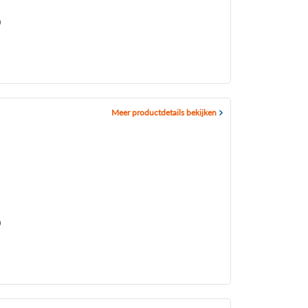
0
Meer productdetails bekijken
0