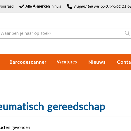
voorraad
Alle
A-merken
in huis
Vragen? Bel ons op 079-361 11 6
Barcodescanner
Nieuws
Conta
Vacatures
eumatisch gereedschap
ducten gevonden