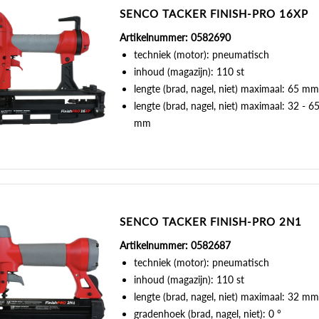
SENCO TACKER FINISH-PRO 16XP
Artikelnummer: 0582690
techniek (motor): pneumatisch
inhoud (magazijn): 110 st
lengte (brad, nagel, niet) maximaal: 65 m
lengte (brad, nagel, niet) maximaal: 32 - 6
mm
SENCO TACKER FINISH-PRO 2N1
Artikelnummer: 0582687
techniek (motor): pneumatisch
inhoud (magazijn): 110 st
lengte (brad, nagel, niet) maximaal: 32 m
gradenhoek (brad, nagel, niet): 0 °