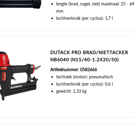
lengte (brad, nagel, niet) maximaal: 25 - 6
mm
luchtverbruik (per cyclus): 1,7 l
DUTACK PRO BRAD/NIETTACKER
NB6040 (N15/40-1.2X20/50)
Artikelnummer: 0582666
techniek (motor): pneumatisch
luchtverbruik (per cyclus): 0,6 l
gewicht: 1,33 kg