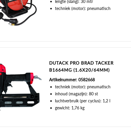
lengte (slang): 30 mtr
techniek (motor): pneumatisch
DUTACK PRO BRAD TACKER
B1664MG (1.6X20/64MM)
Artikelnummer: 0582668
techniek (motor): pneumatisch
inhoud (magazijn): 80 st
luchtverbruik (per cyclus): 1,2 l
gewicht: 1,76 kg