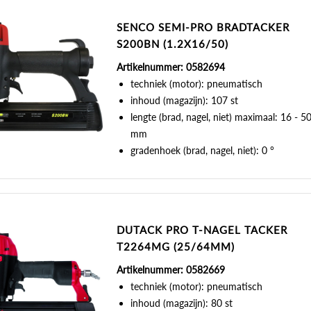
SENCO SEMI-PRO BRADTACKER
S200BN (1.2X16/50)
Artikelnummer: 0582694
techniek (motor): pneumatisch
inhoud (magazijn): 107 st
lengte (brad, nagel, niet) maximaal: 16 - 5
mm
gradenhoek (brad, nagel, niet): 0 °
DUTACK PRO T-NAGEL TACKER
T2264MG (25/64MM)
Artikelnummer: 0582669
techniek (motor): pneumatisch
inhoud (magazijn): 80 st