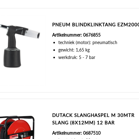
PNEUM BLINDKLINKTANG EZM200
Artikelnummer: 0676855
techniek (motor): pneumatisch
gewicht: 1,65 kg
werkdruk: 5 - 7 bar
DUTACK SLANGHASPEL M 30MTR
SLANG (8X12MM) 12 BAR
Artikelnummer: 0687510