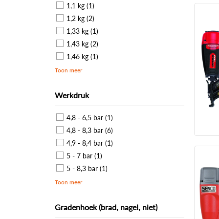
1,1 kg (1)
1,2 kg (2)
1,33 kg (1)
1,43 kg (2)
1,46 kg (1)
Toon meer
Werkdruk
4,8 - 6,5 bar (1)
4,8 - 8,3 bar (6)
4,9 - 8,4 bar (1)
5 - 7 bar (1)
5 - 8,3 bar (1)
Toon meer
Gradenhoek (brad, nagel, niet)