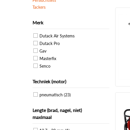
Persluchtsets
Tackers
Merk
Dutack Air Systems
Dutack Pro
Gav
Masterfix
Senco
Techniek (motor)
pneumatisch (23)
Lengte (brad, nagel, niet)
maximaal