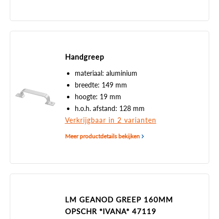
Handgreep
materiaal: aluminium
breedte: 149 mm
hoogte: 19 mm
h.o.h. afstand: 128 mm
Verkrijgbaar in 2 varianten
Meer productdetails bekijken
LM GEANOD GREEP 160MM
OPSCHR *IVANA* 47119