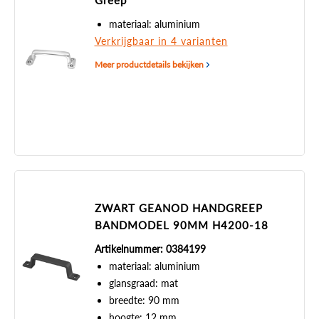
Greep
materiaal: aluminium
Verkrijgbaar in 4 varianten
Meer productdetails bekijken
ZWART GEANOD HANDGREEP
BANDMODEL 90MM H4200-18
Artikelnummer: 0384199
materiaal: aluminium
glansgraad: mat
breedte: 90 mm
hoogte: 12 mm