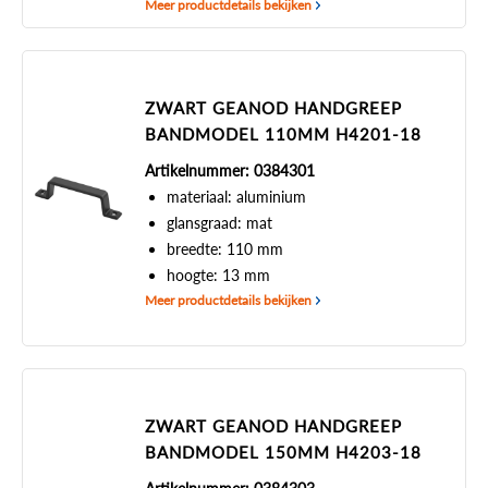
Meer productdetails bekijken
ZWART GEANOD HANDGREEP
BANDMODEL 110MM H4201-18
Artikelnummer: 0384301
materiaal: aluminium
glansgraad: mat
breedte: 110 mm
hoogte: 13 mm
Meer productdetails bekijken
ZWART GEANOD HANDGREEP
BANDMODEL 150MM H4203-18