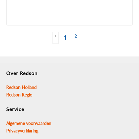
2
1
Over Redson
Redson Holland
Redson Regio
Service
Algemene voorwaarden
Privacyverklaring