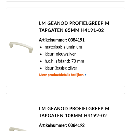
LM GEANOD PROFIELGREEP M
TAPGATEN 85MM H4191-02
Artikelnummer: 0384191
materiaal: aluminium
kleur: nieuwzilver
h.o.h. afstand: 73 mm
kleur (basis): zilver
Meer productdetails bekijken
LM GEANOD PROFIELGREEP M
TAPGATEN 108MM H4192-02
Artikelnummer: 0384192