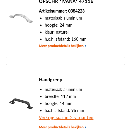
OPSCHR *IVANA* 47116
Artikelnummer: 0384223
materiaal: aluminium
hoogte: 24 mm
kleur: naturel
h.o.h. afstand: 160 mm
Meer productdetails bekijken
Handgreep
materiaal: aluminium
breedte: 112 mm
hoogte: 14 mm
h.o.h. afstand: 96 mm
Verkrijgbaar in 2 varianten
Meer productdetails bekijken