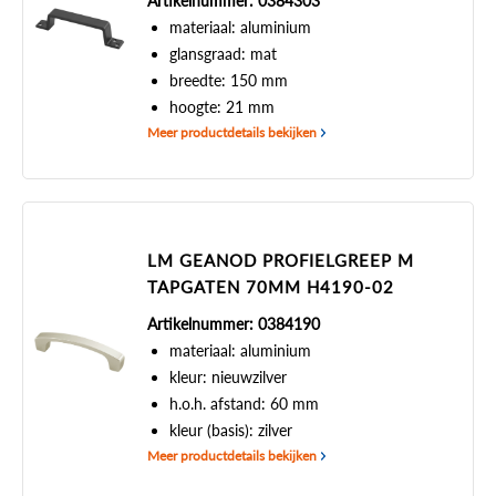
Artikelnummer: 0384303
materiaal: aluminium
glansgraad: mat
breedte: 150 mm
hoogte: 21 mm
Meer productdetails bekijken
LM GEANOD PROFIELGREEP M
TAPGATEN 70MM H4190-02
Artikelnummer: 0384190
materiaal: aluminium
kleur: nieuwzilver
h.o.h. afstand: 60 mm
kleur (basis): zilver
Meer productdetails bekijken