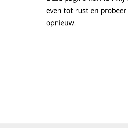
even tot rust en probee
opnieuw.