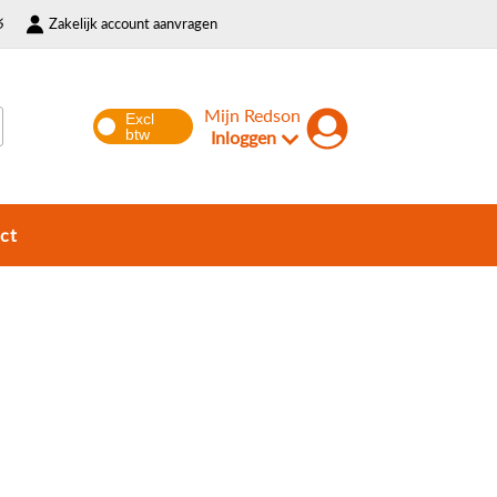
6
Zakelijk account aanvragen
Mijn Redson
Inloggen
ct