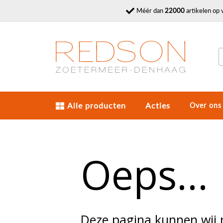
Méér dan
22000
artikelen op 
Alle producten
Acties
Over ons
Oeps...
Deze pagina kunnen wij 