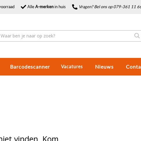
voorraad
Alle
A-merken
in huis
Vragen? Bel ons op 079-361 11 6
Barcodescanner
Nieuws
Conta
Vacatures
niet vinden. Kom