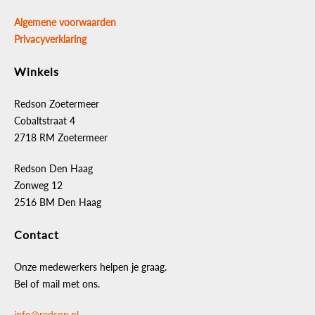
Algemene voorwaarden
Privacyverklaring
Winkels
Redson Zoetermeer
Cobaltstraat 4
2718 RM Zoetermeer
Redson Den Haag
Zonweg 12
2516 BM Den Haag
Contact
Onze medewerkers helpen je graag.
Bel of mail met ons.
info@redson.nl