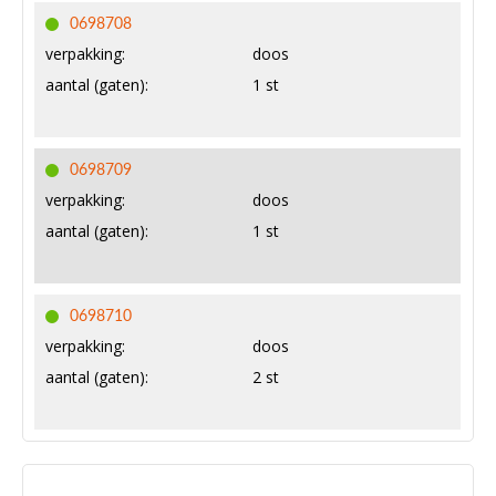
0698708
verpakking:
doos
aantal (gaten):
1 st
0698709
verpakking:
doos
aantal (gaten):
1 st
0698710
verpakking:
doos
aantal (gaten):
2 st