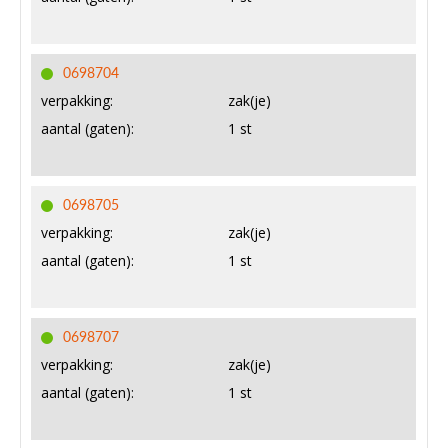
0698704
verpakking:
zak(je)
aantal (gaten):
1 st
0698705
verpakking:
zak(je)
aantal (gaten):
1 st
0698707
verpakking:
zak(je)
aantal (gaten):
1 st