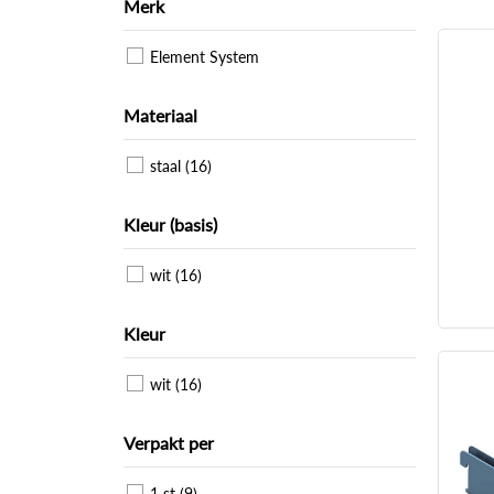
Merk
Element System
Materiaal
staal (16)
Kleur (basis)
wit (16)
Kleur
wit (16)
Verpakt per
1 st (9)