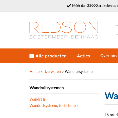
Méér dan
22000
artikelen op 
Alle producten
Acties
Over ons
Home
IJzerwaren
Wandrailsystemen
Wandrailsystemen
Wa
Wandrails
Wandrailsysteem, toebehoren
16 pro