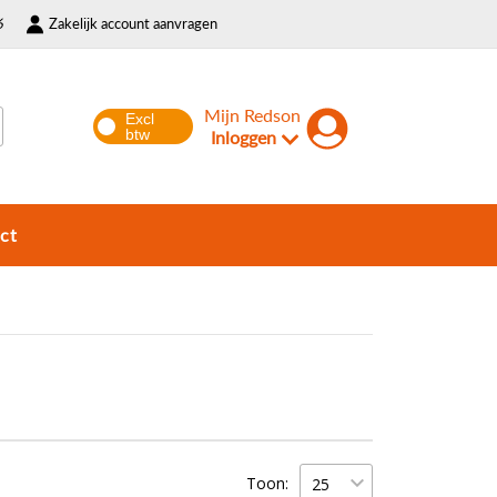
6
Zakelijk account aanvragen
Mijn Redson
Inloggen
ct
Toon: