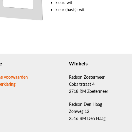
kleur: wit
kleur (basis): wit
e
Winkels
e voorwaarden
Redson Zoetermeer
erklaring
Cobaltstraat 4
2718 RM Zoetermeer
Redson Den Haag
Zonweg 12
2516 BM Den Haag