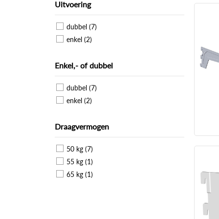
Uitvoering
dubbel (7)
enkel (2)
Enkel,- of dubbel
dubbel (7)
enkel (2)
Draagvermogen
50 kg (7)
55 kg (1)
65 kg (1)