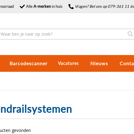
voorraad
Alle
A-merken
in huis
Vragen? Bel ons op 079-361 11 6
Barcodescanner
Nieuws
Conta
Vacatures
ndrailsystemen
ducten gevonden